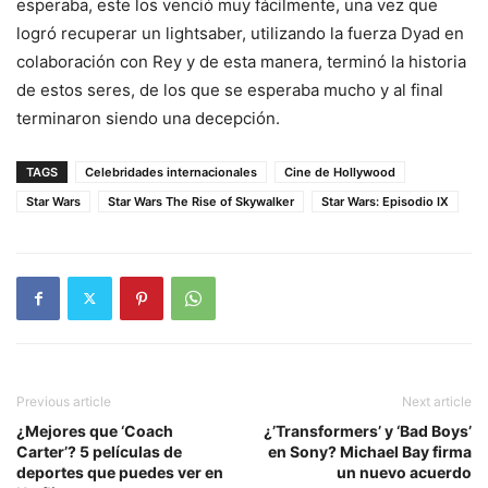
esperaba, este los venció muy fácilmente, una vez que
logró recuperar un lightsaber, utilizando la fuerza Dyad en
colaboración con Rey y de esta manera, terminó la historia
de estos seres, de los que se esperaba mucho y al final
terminaron siendo una decepción.
TAGS
Celebridades internacionales
Cine de Hollywood
Star Wars
Star Wars The Rise of Skywalker
Star Wars: Episodio IX
Previous article
Next article
¿Mejores que ‘Coach
¿’Transformers’ y ‘Bad Boys’
Carter’? 5 películas de
en Sony? Michael Bay firma
deportes que puedes ver en
un nuevo acuerdo