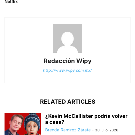
Netflix
Redacción Wipy
http://www.wipy.com.mx/
RELATED ARTICLES
¿Kevin McCallister podría volver
a casa?
Brenda Ramírez Zárate
-
30 julio, 2026