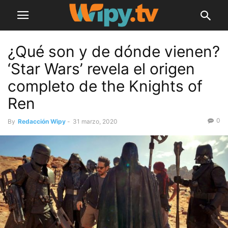
¿Qué son y de dónde vienen?
‘Star Wars’ revela el origen
completo de the Knights of
Ren
0
By
Redacción Wipy
-
31 marzo, 2020