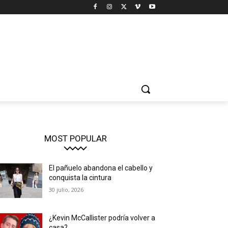
MOST POPULAR
El pañuelo abandona el cabello y
conquista la cintura
30 julio, 2026
¿Kevin McCallister podría volver a
casa?