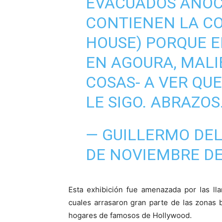
EVACUADOS ANOC
CONTIENEN LA CO
HOUSE) PORQUE E
EN AGOURA, MALIB
COSAS- A VER QUE
LE SIGO. ABRAZOS
— GUILLERMO DE
DE NOVIEMBRE DE
Esta exhibición fue amenazada por las ll
cuales arrasaron gran parte de las zonas
hogares de famosos de Hollywood.