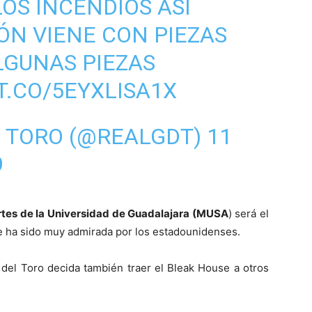
OS INCENDIOS ASÍ
ÓN VIENE CON PIEZAS
LGUNAS PIEZAS
T.CO/5EYXLISA1X
L TORO (@REALGDT)
11
9
rtes de la Universidad de Guadalajara (MUSA
) será el
e ha sido muy admirada por los estadounidenses.
del Toro decida también traer el Bleak House a otros