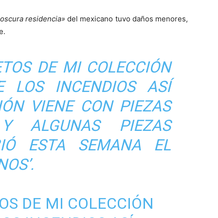
oscura residencia»
del mexicano tuvo daños menores,
e.
ETOS DE MI COLECCIÓN
 LOS INCENDIOS ASÍ
IÓN VIENE CON PIEZAS
 Y ALGUNAS PIEZAS
BIÓ ESTA SEMANA EL
NOS’.
OS DE MI COLECCIÓN