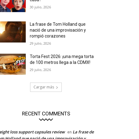
30 julio, 2026
La frase de Tom Holland que
nació de una improvisación y
rompió corazones
29 julio, 2026
Torta Fest 2026: ¡una mega torta
de 100 metros llega a la CDMX!
29 julio, 2026
Cargar más
RECENT COMMENTS
ight loss support capsules review
La frase de
en
m Holland que nació de una improvisación y