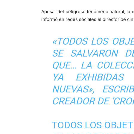
Apesar del peligroso fenómeno natural, la
«
informó en redes sociales el director de cin
«TODOS LOS OBJ
SE SALVARON DE
QUE… LA COLECC
YA EXHIBIDAS
NUEVAS»
, ESCRI
CREADOR DE ‘CRO
TODOS LOS OBJET