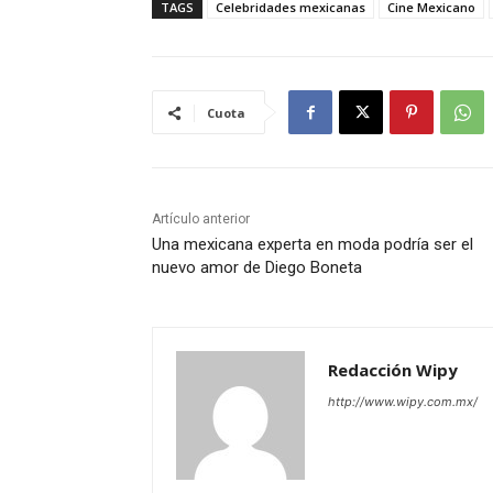
TAGS
Celebridades mexicanas
Cine Mexicano
Cuota
Artículo anterior
Una mexicana experta en moda podría ser el
nuevo amor de Diego Boneta
Redacción Wipy
http://www.wipy.com.mx/