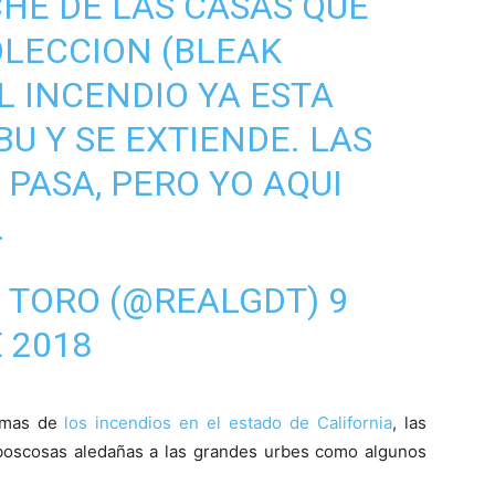
HE DE LAS CASAS QUE
LECCION (BLEAK
L INCENDIO YA ESTA
U Y SE EXTIENDE. LAS
 PASA, PERO YO AQUI
.
L TORO (@REALGDT)
9
 2018
amas de
los incendios en el estado de California
, las
 boscosas aledañas a las grandes urbes como algunos