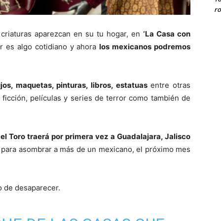
ro
criaturas aparezcan en su tu hogar, en
‘La Casa con
or es algo cotidiano y ahora
los mexicanos podremos
jos, maquetas, pinturas, libros, estatuas
entre otras
 ficción, películas y series de terror como también de
 del Toro traerá por primera vez a Guadalajara, Jalisco
, para asombrar a más de un mexicano, el próximo mes
o de desaparecer.