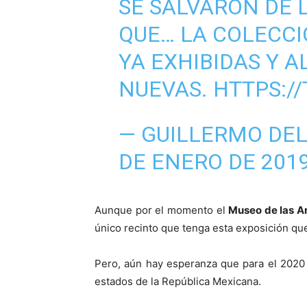
SE SALVARON DE L
QUE… LA COLECCI
YA EXHIBIDAS Y A
NUEVAS.
HTTPS://
— GUILLERMO DE
DE ENERO DE 201
Aunque por el momento el
Museo de las A
único recinto que tenga esta exposición qu
Pero, aún hay esperanza que para el 2020 
estados de la República Mexicana.