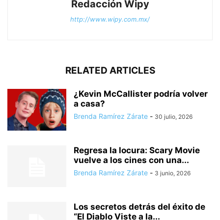
Redacción Wipy
http://www.wipy.com.mx/
RELATED ARTICLES
¿Kevin McCallister podría volver
a casa?
Brenda Ramírez Zárate
-
30 julio, 2026
Regresa la locura: Scary Movie
vuelve a los cines con una...
Brenda Ramírez Zárate
-
3 junio, 2026
Los secretos detrás del éxito de
“El Diablo Viste a la...