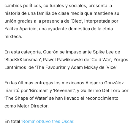
cambios políticos, culturales y sociales, presenta la
historia de una familia de clase media que mantiene su
unión gracias a la presencia de ‘Cleo’, interpretada por
Yalitza Aparicio, una ayudante doméstica de la etnia
mixteca.
En esta categoría, Cuarón se impuso ante Spike Lee de
‘BlacKkKlansman’, Pawel Pawlikowski de ‘Cold War’, Yorgos
Lanthimos de ‘The Favourite’ y Adam McKay de ‘Vice’.
En las últimas entregas los mexicanos Alejadro González
Iñarritú por ‘Birdman’ y ‘Revenant’; y Guillermo Del Toro por
‘The Shape of Water’ se han llevado el reconocimiento
como Mejor Director.
En total
‘Roma’ obtuvo tres Oscar
.