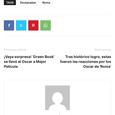
TAGS
Destacadas
Roma
Previous article
Next article
¡Vaya sorpresa! ‘Green Book’
Tras histórico logro, estas
se llevó el Oscar a Mejor
fueron las reacciones por los
Película
Oscar de ‘Roma’