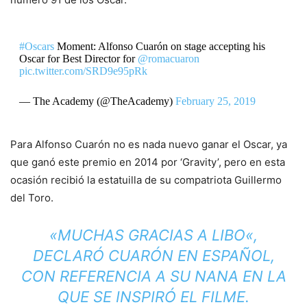
#Oscars
Moment: Alfonso Cuarón on stage accepting his
Oscar for Best Director for
@romacuaron
pic.twitter.com/SRD9e95pRk
— The Academy (@TheAcademy)
February 25, 2019
Para Alfonso Cuarón no es nada nuevo ganar el Oscar, ya
que ganó este premio en 2014 por ‘Gravity’, pero en esta
ocasión recibió la estatuilla de su compatriota Guillermo
del Toro.
«
MUCHAS GRACIAS A LIBO
«,
DECLARÓ CUARÓN EN ESPAÑOL,
CON REFERENCIA A SU NANA EN LA
QUE SE INSPIRÓ EL FILME.