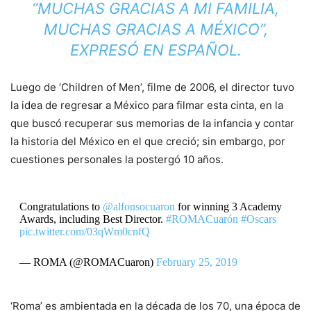
“MUCHAS GRACIAS A MI FAMILIA,
MUCHAS GRACIAS A MÉXICO”,
EXPRESÓ EN ESPAÑOL.
Luego de ‘Children of Men’, filme de 2006, el director tuvo
la idea de regresar a México para filmar esta cinta, en la
que buscó recuperar sus memorias de la infancia y contar
la historia del México en el que creció; sin embargo, por
cuestiones personales la postergó 10 años.
Congratulations to
@alfonsocuaron
for winning 3 Academy
Awards, including Best Director.
#ROMACuarón
#Oscars
pic.twitter.com/03qWm0cnfQ
— ROMA (@ROMACuaron)
February 25, 2019
‘Roma’ es ambientada en la década de los 70, una época de