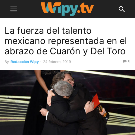
La fuerza del talento
mexicano representada en el
abrazo de Cuarón y Del Toro
0
By
Redacción Wipy
-
24 febrero, 2019