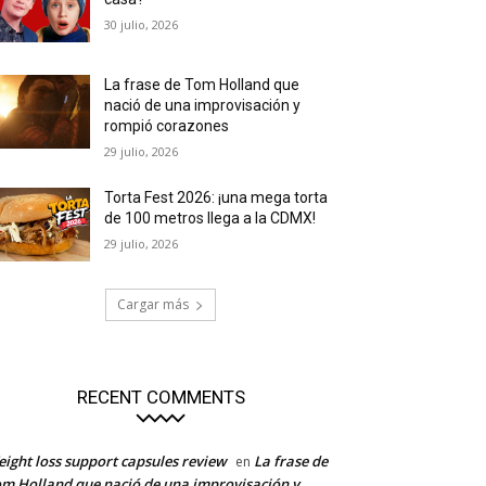
30 julio, 2026
La frase de Tom Holland que
nació de una improvisación y
rompió corazones
29 julio, 2026
Torta Fest 2026: ¡una mega torta
de 100 metros llega a la CDMX!
29 julio, 2026
Cargar más
RECENT COMMENTS
ight loss support capsules review
La frase de
en
m Holland que nació de una improvisación y