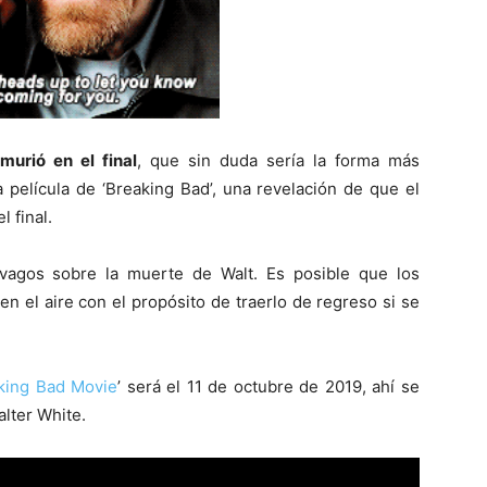
murió en el final
, que sin duda sería la forma más
a película de ‘Breaking Bad’, una revelación de que el
l final.
vagos sobre la muerte de Walt. Es posible que los
n el aire con el propósito de traerlo de regreso si se
king Bad Movie
’ será el 11 de octubre de 2019, ahí se
lter White.