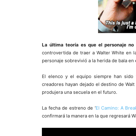
La última teoría es que el personaje no 
controvertida de traer a Walter White en l
personaje sobrevivió a la herida de bala en e
El elenco y el equipo siempre han sido 
creadores hayan dejado el destino de Walt e
produjera una secuela en el futuro.
La fecha de estreno de ‘
El Camino: A Brea
confirmará la manera en la que regresará Wa