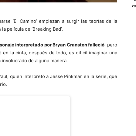
ro
rse ‘El Camino’ empiezan a surgir las teorías de la
la película de ‘Breaking Bad’.
ersonaje interpretado por Bryan Cranston falleció
, pero
en la cinta, después de todo, es difícil imaginar una
a involucrado de alguna manera.
Paul, quien interpretó a Jesse Pinkman en la serie, que
rio.