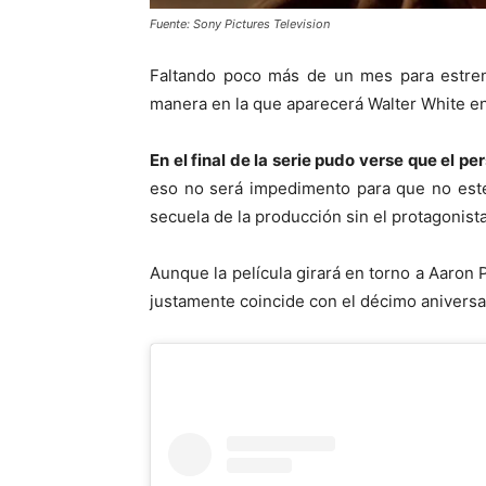
Fuente: Sony Pictures Television
Faltando poco más de un mes para estrena
manera en la que aparecerá Walter White en 
En el final de la serie pudo verse que el p
eso no será impedimento para que no esté 
secuela de la producción sin el protagonist
Aunque la película girará en torno a Aaron 
justamente coincide con el décimo aniversa