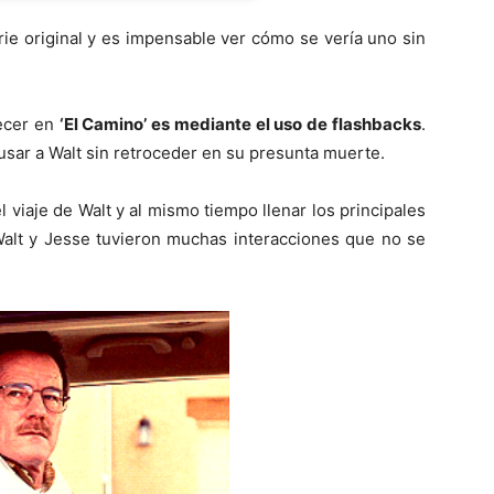
rie original y es impensable ver cómo se vería uno sin
recer en
‘El Camino’ es mediante el uso de flashbacks
.
 usar a Walt sin retroceder en su presunta muerte.
 viaje de Walt y al mismo tiempo llenar los principales
 Walt y Jesse tuvieron muchas interacciones que no se