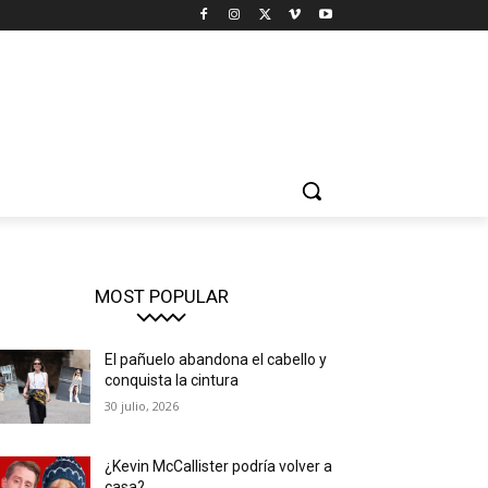
MOST POPULAR
El pañuelo abandona el cabello y
conquista la cintura
30 julio, 2026
¿Kevin McCallister podría volver a
casa?