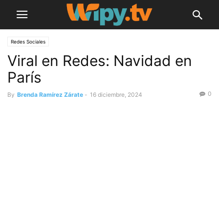
Redes Sociales
Viral en Redes: Navidad en
París
0
By
Brenda Ramírez Zárate
-
16 diciembre, 2024