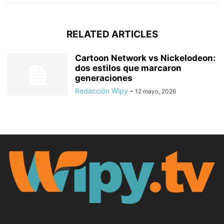
RELATED ARTICLES
Cartoon Network vs Nickelodeon:
dos estilos que marcaron
generaciones
Redacción Wipy
-
12 mayo, 2026