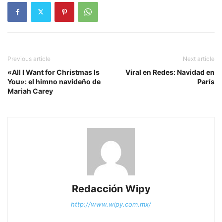
Previous article
Next article
«All I Want for Christmas Is
Viral en Redes: Navidad en
You»: el himno navideño de
París
Mariah Carey
Redacción Wipy
http://www.wipy.com.mx/