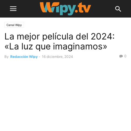
Canal Wipy
La mejor película del 2024:
«La luz que imaginamos»
0
By
Redacción Wipy
-
16 diciembre, 2024