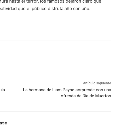
nura hasta el terror, los famosos dejaron claro que
tividad que el público disfruta año con año.
Artículo siguiente
ula
La hermana de Liam Payne sorprende con una
ofrenda de Día de Muertos
ate