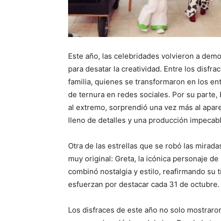
Este año, las celebridades volvieron a demo
para desatar la creatividad. Entre los disfr
familia, quienes se transformaron en los e
de ternura en redes sociales. Por su parte,
al extremo, sorprendió una vez más al apa
lleno de detalles y una producción impecabl
Otra de las estrellas que se robó las mirad
muy original: Greta, la icónica personaje d
combinó nostalgia y estilo, reafirmando su 
esfuerzan por destacar cada 31 de octubre.
Los disfraces de este año no solo mostrar