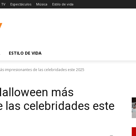
TV
Espectáculos
Música
Estilo de vida
A
ESTILO DE VIDA
ás impresionantes de las celebridades este 2025
 Halloween más
 las celebridades este