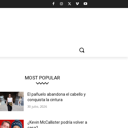
MOST POPULAR
El pañuelo abandona el cabello y
conquista la cintura
30 julio, 2026
¿Kevin McCallister podría volver a
casa?