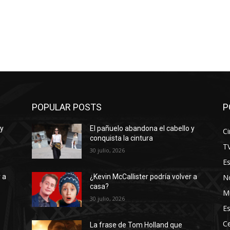
POPULAR POSTS
P
 y
El pañuelo abandona el cabello y
Ci
conquista la cintura
T
30 julio, 2026
E
No
 a
¿Kevin McCallister podría volver a
casa?
M
30 julio, 2026
Es
Ce
La frase de Tom Holland que