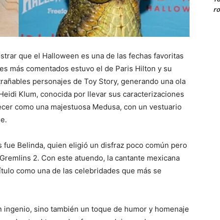
ro
strar que el Halloween es una de las fechas favoritas
aces más comentados estuvo el de Paris Hilton y su
ntrañables personajes de Toy Story, generando una ola
 Heidi Klum, conocida por llevar sus caracterizaciones
recer como una majestuosa Medusa, con un vestuario
e.
as fue Belinda, quien eligió un disfraz poco común pero
e Gremlins 2. Con este atuendo, la cantante mexicana
título como una de las celebridades que más se
on ingenio, sino también un toque de humor y homenaje