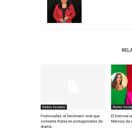
REL
Redes Sociales
Redes Socia
Frutinovelas: el fenómeno viral que
El historial
convierte frutas en protagonistas de
Mercury da 
drama