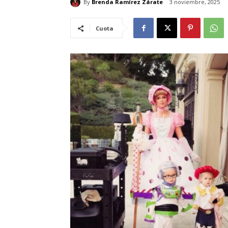
By
Brenda Ramírez Zárate
3 noviembre, 2025
Cuota