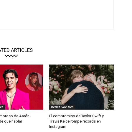
ATED ARTICLES
les
Redes Sociales
 amoroso de Aarón
El compromiso de Taylor Swift y
de qué hablar
Travis Kelce rompe récords en
Instagram