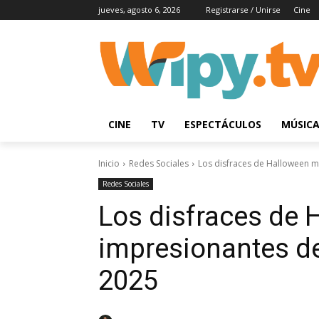
jueves, agosto 6, 2026
Registrarse / Unirse
Cine
CINE
TV
ESPECTÁCULOS
MÚSIC
Inicio
Redes Sociales
Los disfraces de Halloween m
Redes Sociales
Los disfraces de
impresionantes de
2025