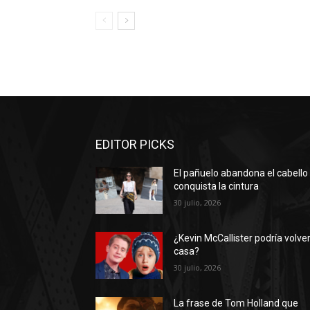
EDITOR PICKS
El pañuelo abandona el cabello
conquista la cintura
30 julio, 2026
¿Kevin McCallister podría volver
casa?
30 julio, 2026
La frase de Tom Holland que