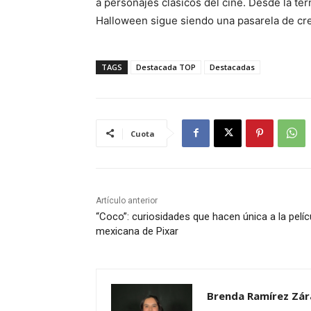
a personajes clásicos del cine. Desde la ter
Halloween sigue siendo una pasarela de crea
TAGS
Destacada TOP
Destacadas
Cuota
Artículo anterior
“Coco”: curiosidades que hacen única a la pelíc
mexicana de Pixar
Brenda Ramírez Zár