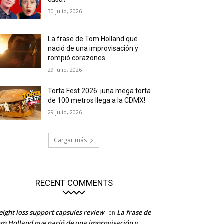
30 julio, 2026
La frase de Tom Holland que
nació de una improvisación y
rompió corazones
29 julio, 2026
Torta Fest 2026: ¡una mega torta
de 100 metros llega a la CDMX!
29 julio, 2026
Cargar más
RECENT COMMENTS
ight loss support capsules review
La frase de
en
m Holland que nació de una improvisación y