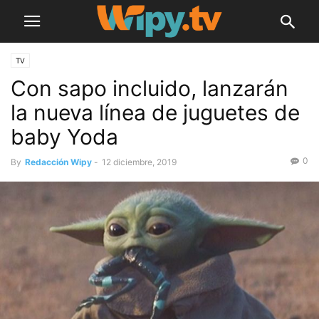
TV
Con sapo incluido, lanzarán
la nueva línea de juguetes de
baby Yoda
0
By
Redacción Wipy
-
12 diciembre, 2019