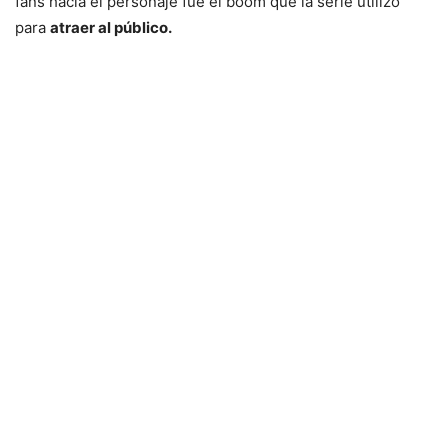
fans hacia el personaje fue el boom que la serie utilizó
para
atraer al público.