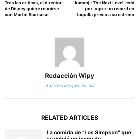
Tras las críticas, el director
‘Jumanji: The Next Level’ está
de Disney quiere reunirse
por lograr un récord en
con Martin Scorsese
taquilla previo a su estreno
Redacción Wipy
http://www.wipy.com.mx/
RELATED ARTICLES
La comida de “Los Simpson” que
se volvió un ícono de...