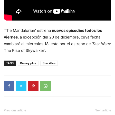
‘The Mandalorian’ estrena
nuevos episodios todos los
viernes
, a excepción del 20 de diciembre, cuya fecha
cambiará al miércoles 18, esto por el estreno de ‘Star Wars:
The Rise of Skywalker’.
TAGS
Disney plus
Star Wars
Previous article
Next article