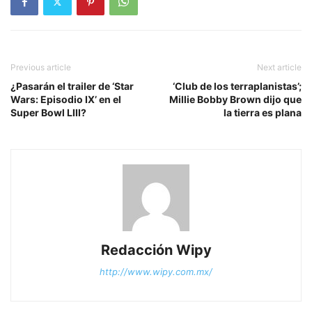
Previous article
Next article
¿Pasarán el trailer de ‘Star
‘Club de los terraplanistas’;
Wars: Episodio IX’ en el
Millie Bobby Brown dijo que
Super Bowl LIII?
la tierra es plana
Redacción Wipy
http://www.wipy.com.mx/