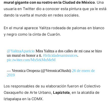
mural gigante con su rostro en la Ciudad de México
. Una
usuaria en Twitter dio a conocer esta pintura que ya le está
dando la vuelta al mundo en redes sociales.
En el mural aparece Yalitza rodeada de palomas en blanco
y negro como la cinta de Cuarón.
@YalitzaAparicio
Mira Yalitza a dos calles de mi casa se hizo
un mural en honor a ti.
#felicidadesamisraices
.
pic.twitter.com/MxSrkMnMeM
— Veronica Oropeza (@VeronicaOlushi)
26 de enero de
2019
Los responsables de su elaboración fueron el Colectivo
Oaxaqueño de Arte Urbano,
Lapiztola
, en la alcaldía de
Iztapalapa en la CDMX.