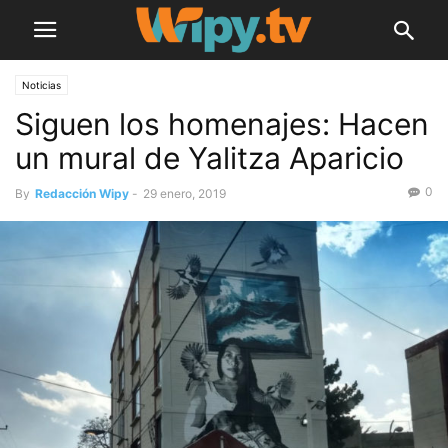
Noticias
Siguen los homenajes: Hacen
un mural de Yalitza Aparicio
0
By
Redacción Wipy
-
29 enero, 2019