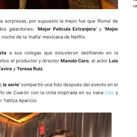
ro
s sorpresas, por supuesto la mejor fue que ‘Roma’ de
 dos galardones:
‘Mejor Película Extranjera’
y
‘Mejor
a noche de la ‘mafia’ mexicana de Netflix.
eta
a sus colegas que estuvieron desfilando en la
llos el productor y director
Manolo Caro
, el actor
Luis
Tavira
y
Teresa Ruiz
.
 la serie’
compartió una foto después del evento en el
nfo de Cuarón con la cinta inspirada en su nana
Libo
y
 Yalitza Aparicio.