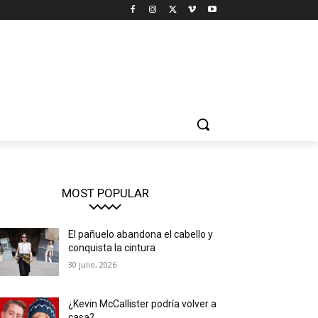
MOST POPULAR
El pañuelo abandona el cabello y
conquista la cintura
30 julio, 2026
¿Kevin McCallister podría volver a
casa?