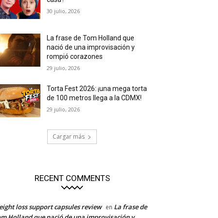
30 julio, 2026
La frase de Tom Holland que
nació de una improvisación y
rompió corazones
29 julio, 2026
Torta Fest 2026: ¡una mega torta
de 100 metros llega a la CDMX!
29 julio, 2026
Cargar más
RECENT COMMENTS
ight loss support capsules review
La frase de
en
m Holland que nació de una improvisación y