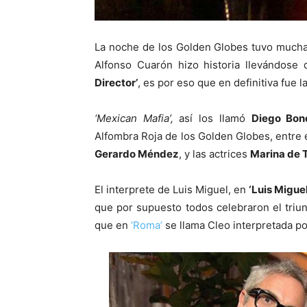
La noche de los Golden Globes tuvo mucha
Alfonso Cuarón hizo historia llevándose
Director’
, es por eso que en definitiva fue l
‘Mexican Mafia’,
así los llamó
Diego Bon
Alfombra Roja de los Golden Globes, entre e
Gerardo Méndez
, y las actrices
Marina de 
El interprete de Luis Miguel, en
‘Luis Miguel,
que por supuesto todos celebraron el triu
que en
‘Roma’
se llama Cleo interpretada por