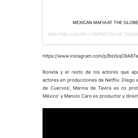
MEXICAN MAFIA AT THE GLOBES
UNA PUBLICACIÓN COMPARTIDA DE
DIEGO
https://www.instagram.com/p/BsVsqO9A87a
Boneta y el resto de los actores que ap
actores en producciones de Netflix. Diego
de Cuervos’, Marina de Tavira es co prot
México’ y Manolo Caro es productor y directo