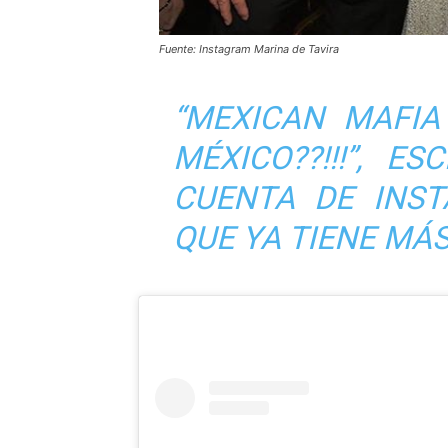
Fuente: Instagram Marina de Tavira
“MEXICAN MAFIA
MÉXICO??!!!”, E
CUENTA DE INS
QUE YA TIENE MÁS 