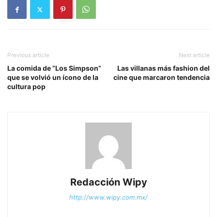
Previous article
Next article
La comida de “Los Simpson”
Las villanas más fashion del
que se volvió un ícono de la
cine que marcaron tendencia
cultura pop
Redacción Wipy
http://www.wipy.com.mx/