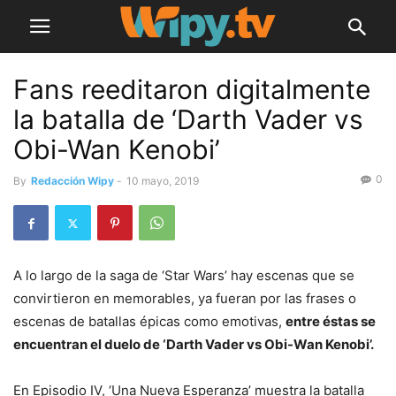
Fans reeditaron digitalmente
la batalla de ‘Darth Vader vs
Obi-Wan Kenobi’
0
By
Redacción Wipy
-
10 mayo, 2019
A lo largo de la saga de ‘Star Wars’ hay escenas que se
convirtieron en memorables, ya fueran por las frases o
escenas de batallas épicas como emotivas,
entre éstas se
encuentran el duelo de ‘Darth Vader vs Obi-Wan Kenobi’.
En Episodio IV, ‘Una Nueva Esperanza’ muestra la batalla