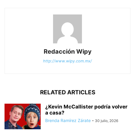
Redacción Wipy
http://www.wipy.com.mx/
RELATED ARTICLES
¿Kevin McCallister podría volver
a casa?
Brenda Ramírez Zárate
-
30 julio, 2026