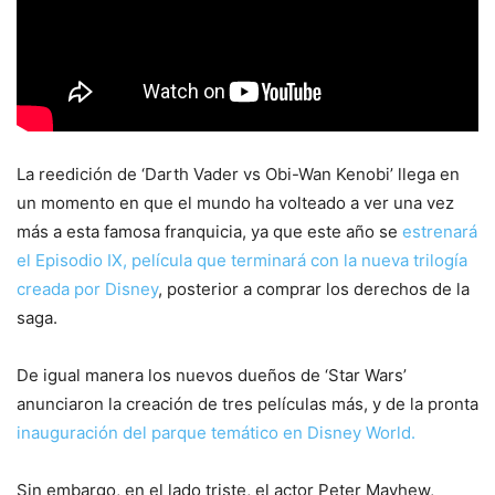
La reedición de ‘Darth Vader vs Obi-Wan Kenobi’ llega en
un momento en que el mundo ha volteado a ver una vez
más a esta famosa franquicia, ya que este año se
estrenará
el Episodio IX, película que terminará con la nueva trilogía
creada por Disney
, posterior a comprar los derechos de la
saga.
De igual manera los nuevos dueños de ‘Star Wars’
anunciaron la creación de tres películas más, y de la pronta
inauguración del parque temático en Disney World.
Sin embargo, en el lado triste, el actor Peter Mayhew,