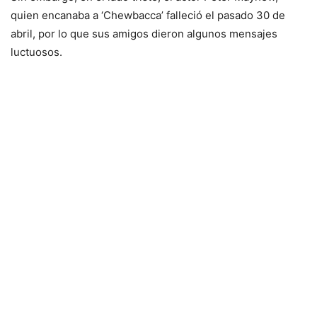
quien encanaba a ‘Chewbacca’ falleció el pasado 30 de
abril, por lo que sus amigos dieron algunos mensajes
luctuosos.