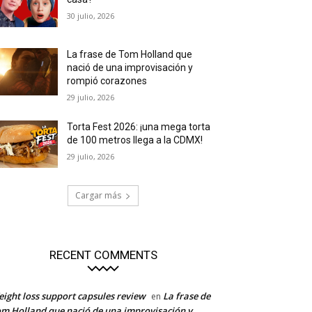
30 julio, 2026
La frase de Tom Holland que
nació de una improvisación y
rompió corazones
29 julio, 2026
Torta Fest 2026: ¡una mega torta
de 100 metros llega a la CDMX!
29 julio, 2026
Cargar más
RECENT COMMENTS
ight loss support capsules review
La frase de
en
m Holland que nació de una improvisación y