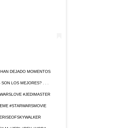
OS HAN DEJADO MOMENTOS
SON LOS MEJORES? . . .
RWARSLOVE #JEDIMASTER
MEME #STARWARSMOVIE
ERISEOFSKYWALKER