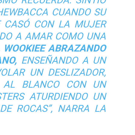
SMO RECUERDA. SINTIÓ
CHEWBACCA CUANDO SU
 CASÓ CON LA MUJER
ADO A AMAR COMO UNA
L WOOKIEE ABRAZANDO
NO,
ENSEÑANDO A UN
OLAR UN DESLIZADOR,
O AL BLANCO CON UN
STERS ATURDIENDO UN
DE ROCAS
”, NARRA LA