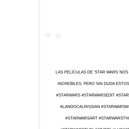
LAS PELÍCULAS DE ‘STAR WARS’ N
INCREÍBLES, PERO SIN DUDA ESTOS 
#STARWARS #STARWARSEDIT #STA
#LANDOCALRISSIAN #STARWARS
#STARWARSART #STARWARSTH