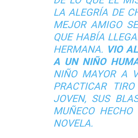
DE LO QUE ÉL MI
LA ALEGRÍA DE 
MEJOR AMIGO SE
QUE HABÍA LLEG
HERMANA.
VIO A
A UN NIÑO HUMA
NIÑO MAYOR A V
PRACTICAR TIR
JOVEN, SUS BLA
MUÑECO HECHO 
NOVELA.