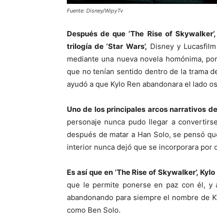
Fuente: Disney/WipyTv
Después de que ‘The Rise of Skywalker’,
trilogía de ‘Star Wars’,
Disney y Lucasfilm 
mediante una nueva novela homónima, por 
que no tenían sentido dentro de la trama d
ayudó a que Kylo Ren abandonara el lado os
Uno de los principales arcos narrativos de 
personaje nunca pudo llegar a convertirse
después de matar a Han Solo, se pensó que
interior nunca dejó que se incorporara por 
Es así que en ‘The Rise of Skywalker’, Kyl
que le permite ponerse en paz con él, y 
abandonando para siempre el nombre de Ky
como Ben Solo.