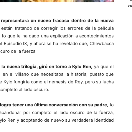
ro
 representara un nuevo fracaso dentro de la nueva
están tratando de corregir los errores de la película
lo que le ha dado una explicación a acontecimientos
el Episodio IX, y ahora se ha revelado que, Chewbacca
curo de la fuerza.
la nueva trilogía, giró en torno a Kylo Ren,
ya que el
 en el villano que necesitaba la historia, puesto que
 Kylo fungiría como el némesis de Rey, pero su lucha
completo al lado oscuro.
o logra tener una última conversación con su padre,
lo
abandonar por completo el lado oscuro de la fuerza,
lo Ren y adoptando de nuevo su verdadera identidad