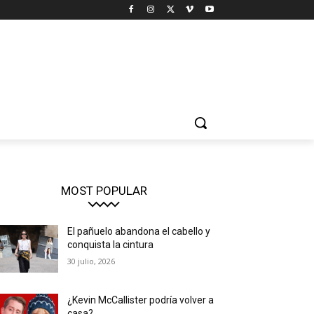
MOST POPULAR
El pañuelo abandona el cabello y
conquista la cintura
30 julio, 2026
¿Kevin McCallister podría volver a
casa?