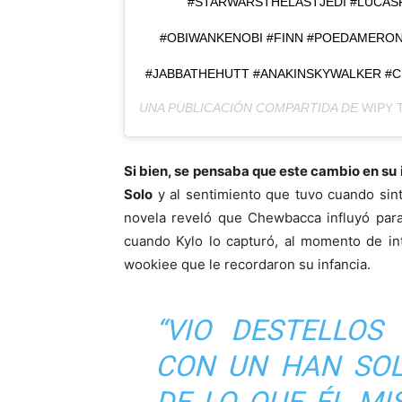
#STARWARSTHELASTJEDI #LUCASF
#OBIWANKENOBI #FINN #POEDAMERON
#JABBATHEHUTT #ANAKINSKYWALKER #
UNA PUBLICACIÓN COMPARTIDA DE
WIPY 
Si bien, se pensaba que este cambio en su 
Solo
y al sentimiento que tuvo cuando sint
novela reveló que Chewbacca influyó para
cuando Kylo lo capturó, al momento de in
wookiee que le recordaron su infancia.
“
VIO DESTELLOS
CON UN HAN SO