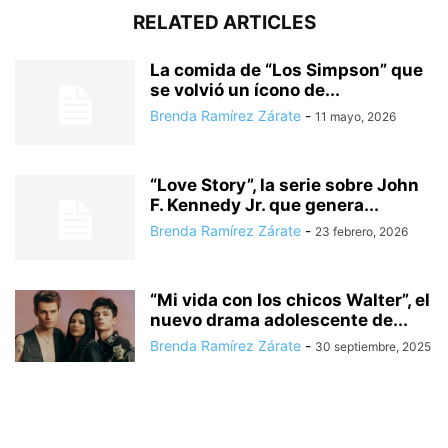
RELATED ARTICLES
La comida de “Los Simpson” que
se volvió un ícono de...
Brenda Ramírez Zárate
-
11 mayo, 2026
“Love Story”, la serie sobre John
F. Kennedy Jr. que genera...
Brenda Ramírez Zárate
-
23 febrero, 2026
“Mi vida con los chicos Walter”, el
nuevo drama adolescente de...
Brenda Ramírez Zárate
-
30 septiembre, 2025