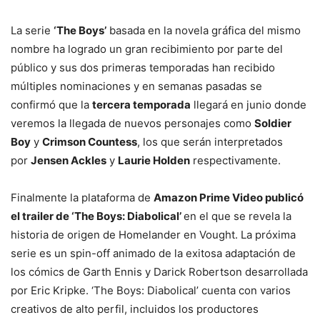
La serie
‘The Boys’
basada en la novela gráfica del mismo
nombre ha logrado un gran recibimiento por parte del
público y sus dos primeras temporadas han recibido
múltiples nominaciones y en semanas pasadas se
confirmó que la
tercera temporada
llegará en junio donde
veremos la llegada de nuevos personajes como
Soldier
Boy
y
Crimson Countess
, los que serán interpretados
por
Jensen Ackles
y
Laurie Holden
respectivamente.
Finalmente la plataforma de
Amazon Prime Video publicó
el trailer de ‘The Boys: Diabolical’
en el que se revela la
historia de origen de Homelander en Vought. La próxima
serie es un spin-off animado de la exitosa adaptación de
los cómics de Garth Ennis y Darick Robertson desarrollada
por Eric Kripke. ‘The Boys: Diabolical’ cuenta con varios
creativos de alto perfil, incluidos los productores