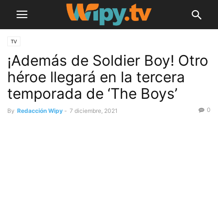
TV
¡Además de Soldier Boy! Otro
héroe llegará en la tercera
temporada de ‘The Boys’
0
By
Redacción Wipy
-
7 diciembre, 2021