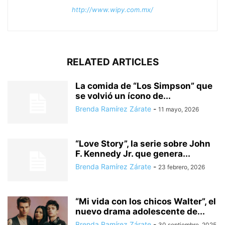
http://www.wipy.com.mx/
RELATED ARTICLES
La comida de “Los Simpson” que
se volvió un ícono de...
Brenda Ramírez Zárate
-
11 mayo, 2026
“Love Story”, la serie sobre John
F. Kennedy Jr. que genera...
Brenda Ramírez Zárate
-
23 febrero, 2026
“Mi vida con los chicos Walter”, el
nuevo drama adolescente de...
Brenda Ramírez Zárate
-
30 septiembre, 2025