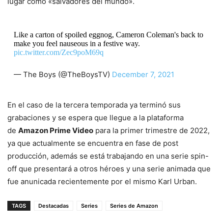
lugar como «salvadores del mundo».
Like a carton of spoiled eggnog, Cameron Coleman's back to
make you feel nauseous in a festive way.
pic.twitter.com/Zec9poM69q
— The Boys (@TheBoysTV)
December 7, 2021
En el caso de la tercera temporada ya terminó sus
grabaciones y se espera que llegue a la plataforma
de
Amazon Prime Video
para la primer trimestre de 2022,
ya que actualmente se encuentra en fase de post
producción, además se está trabajando en una serie spin-
off que presentará a otros héroes y una serie animada que
fue anunicada recientemente por el mismo Karl Urban.
TAGS
Destacadas
Series
Series de Amazon