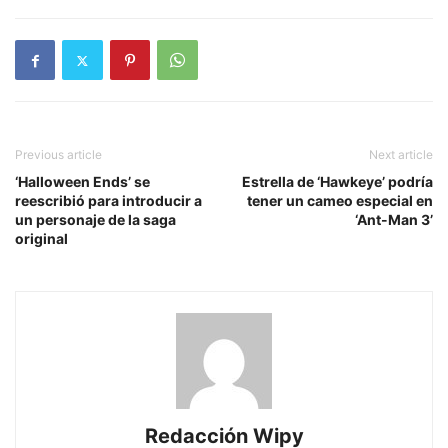
Previous article
Next article
‘Halloween Ends’ se
Estrella de ‘Hawkeye’ podría
reescribió para introducir a
tener un cameo especial en
un personaje de la saga
‘Ant-Man 3’
original
Redacción Wipy