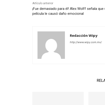
Artículo anterior
¡Fue demasiado para él! Alex Wolff señala que
película le causó daño emocional
Redacción Wipy
http://www.wipy.com.mx/
REL