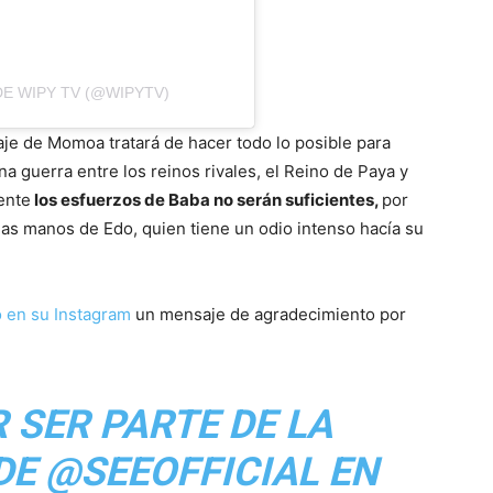
E WIPY TV (@WIPYTV)
aje de Momoa tratará de hacer todo lo posible para
a guerra entre los reinos rivales, el Reino de Paya y
ente
los esfuerzos de Baba no serán suficientes,
por
las manos de Edo, quien tiene un odio intenso hacía su
ó en su Instagram
un mensaje de agradecimiento por
 SER PARTE DE LA
E @SEEOFFICIAL EN