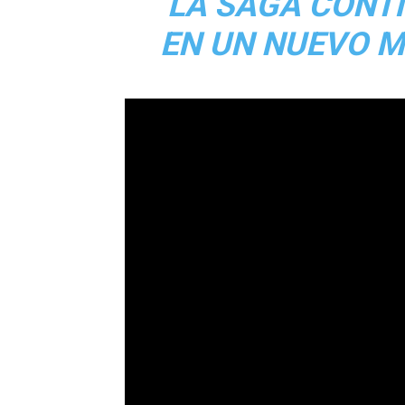
LA SAGA CONT
EN UN NUEVO M