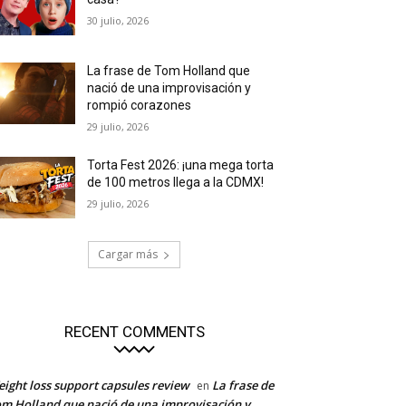
30 julio, 2026
La frase de Tom Holland que
nació de una improvisación y
rompió corazones
29 julio, 2026
Torta Fest 2026: ¡una mega torta
de 100 metros llega a la CDMX!
29 julio, 2026
Cargar más
RECENT COMMENTS
ight loss support capsules review
La frase de
en
m Holland que nació de una improvisación y