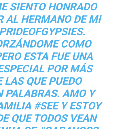
E SIENTO HONRADO
R AL HERMANO DE MI
RIDEOFGYPSIES.
FORZÁNDOME COMO
PERO ESTA FUE UNA
ESPECIAL POR MÁS
 LAS QUE PUEDO
 PALABRAS. AMO Y
AMILIA #SEE Y ESTOY
E QUE TODOS VEAN