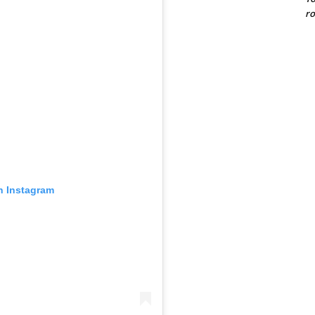
ro
n Instagram