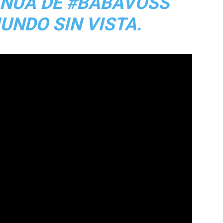
INUA DE #BABAVOSS
UNDO SIN VISTA.