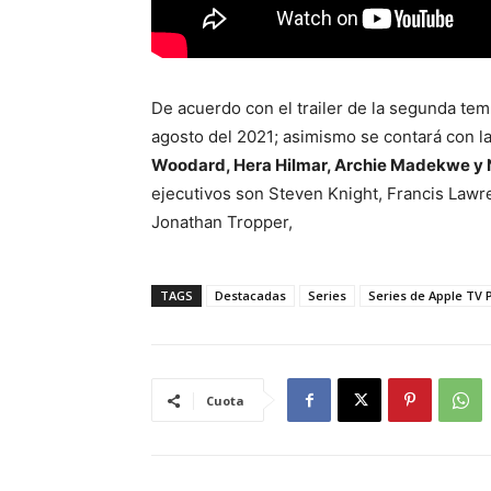
De acuerdo con el trailer de la segunda tem
agosto del 2021; asimismo se contará con l
Woodard, Hera Hilmar, Archie Madekwe y 
ejecutivos son Steven Knight, Francis Law
Jonathan Tropper,
TAGS
Destacadas
Series
Series de Apple TV 
Cuota