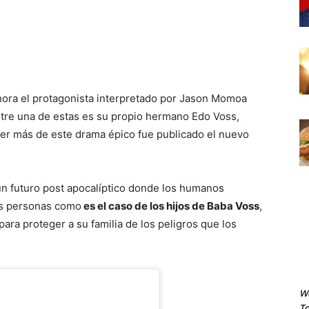
ahora el protagonista interpretado por Jason Momoa
tre una de estas es su propio hermano Edo Voss,
ver más de este drama épico fue publicado el nuevo
 un futuro post apocalíptico donde los humanos
as personas como
es el caso de los hijos de Baba Voss
,
para proteger a su familia de los peligros que los
We
To