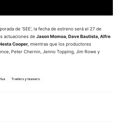
porada de ‘SEE’, la fecha de estreno será el 27 de
as actuaciones de
Jason Momoa, Dave Bautista, Alfre
Nesta Cooper,
mientras que los productores
rence, Peter Chernin, Jenno Topping, Jim Rowe y
Plus
Trailers y teasers