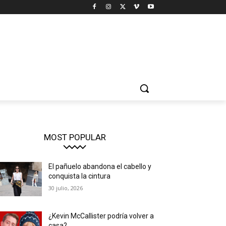
MOST POPULAR
El pañuelo abandona el cabello y
conquista la cintura
30 julio, 2026
¿Kevin McCallister podría volver a
casa?