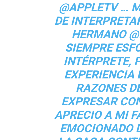
@APPLETV … M
DE INTERPRETA
HERMANO @P
SIEMPRE ES
INTÉRPRETE, 
EXPERIENCIA 
RAZONES DE
EXPRESAR CON
APRECIO A MI F
EMOCIONADO D