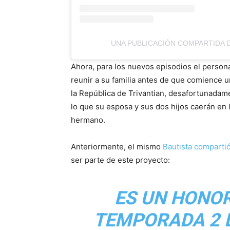
UNA PUBLICACIÓN COMPARTIDA D
Ahora, para los nuevos episodios el person
reunir a su familia antes de que comience un
la República de Trivantian, desafortunadam
lo que su esposa y sus dos hijos caerán en 
hermano.
Anteriormente, el mismo
Bautista comparti
ser parte de este proyecto:
ES UN HONOR
TEMPORADA 2 D