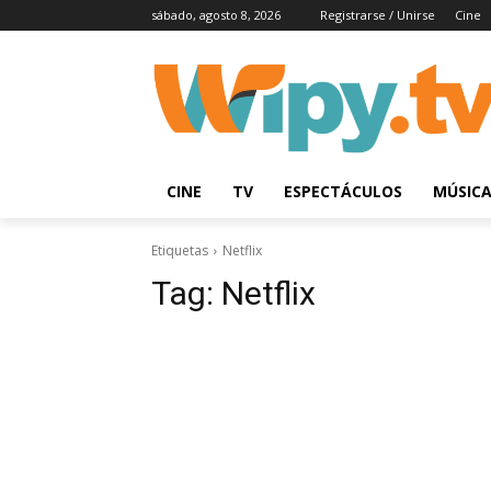
sábado, agosto 8, 2026
Registrarse / Unirse
Cine
CINE
TV
ESPECTÁCULOS
MÚSIC
Etiquetas
Netflix
Tag:
Netflix