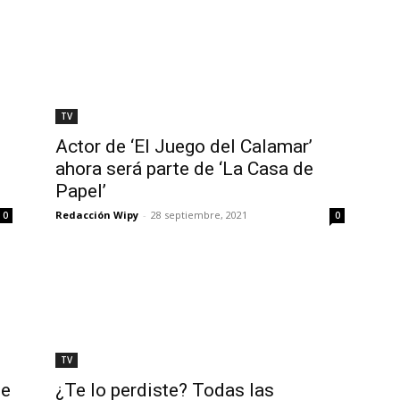
TV
Actor de ‘El Juego del Calamar’
ahora será parte de ‘La Casa de
Papel’
Redacción Wipy
-
28 septiembre, 2021
0
0
TV
de
¿Te lo perdiste? Todas las