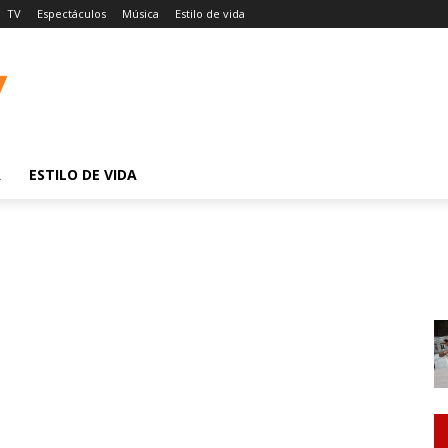
TV
Espectáculos
Música
Estilo de vida
A
ESTILO DE VIDA