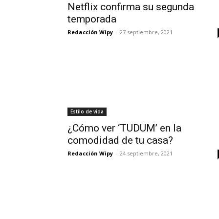
Netflix confirma su segunda
temporada
Redacción Wipy
-
27 septiembre, 2021
Estilo de vida
¿Cómo ver ‘TUDUM’ en la
comodidad de tu casa?
Redacción Wipy
-
24 septiembre, 2021