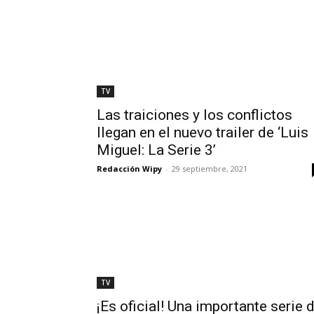
TV
Las traiciones y los conflictos
llegan en el nuevo trailer de ‘Luis
Miguel: La Serie 3’
Redacción Wipy
-
29 septiembre, 2021
TV
¡Es oficial! Una importante serie 