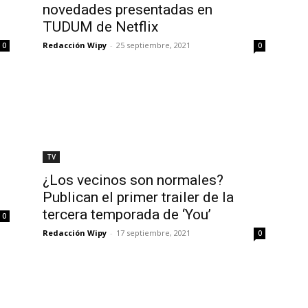
novedades presentadas en
TUDUM de Netflix
Redacción Wipy
-
25 septiembre, 2021
0
0
TV
¿Los vecinos son normales?
Publican el primer trailer de la
tercera temporada de ‘You’
0
Redacción Wipy
-
17 septiembre, 2021
0