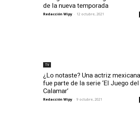
de la nueva temporada
Redacción Wipy
-
12 octubre, 2021
TV
¿Lo notaste? Una actriz mexican
fue parte de la serie ‘El Juego del
Calamar’
Redacción Wipy
-
9 octubre, 2021