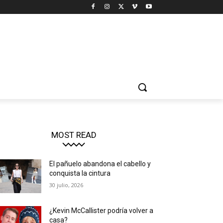
MOST READ
El pañuelo abandona el cabello y
conquista la cintura
30 julio, 2026
¿Kevin McCallister podría volver a
casa?