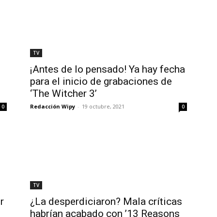
TV
¡Antes de lo pensado! Ya hay fecha
para el inicio de grabaciones de
‘The Witcher 3’
Redacción Wipy
-
19 octubre, 2021
0
0
TV
r
¿La desperdiciaron? Mala críticas
habrían acabado con ’13 Reasons