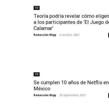
TV
Teoría podría revelar cómo elige
a los participantes de ‘El Juego d
Calamar’
Redacción Wipy
-
2 octubre, 2021
TV
Se cumplen 10 años de Netflix en
México
Redacción Wipy
-
30 septiembre, 2021