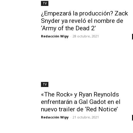
TV
¿Empezará la producción? Zack
Snyder ya reveló el nombre de
‘Army of the Dead 2’
Redacción Wipy
-
28 octubre, 2021
TV
«The Rock» y Ryan Reynolds
enfrentarán a Gal Gadot en el
nuevo trailer de ‘Red Notice’
Redacción Wipy
-
21 octubre, 2021