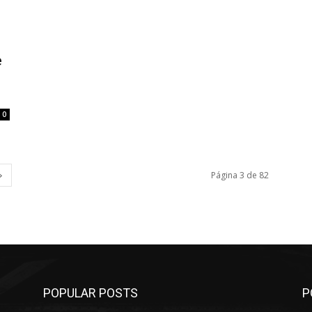
e
0
Página 3 de 82
POPULAR POSTS
P