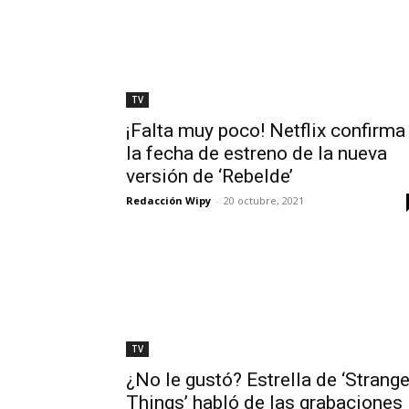
TV
¡Falta muy poco! Netflix confirma
la fecha de estreno de la nueva
versión de ‘Rebelde’
Redacción Wipy
-
20 octubre, 2021
TV
¿No le gustó? Estrella de ‘Strange
Things’ habló de las grabaciones