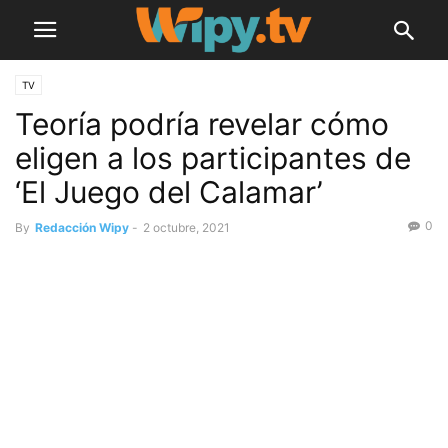
TV
Teoría podría revelar cómo
eligen a los participantes de
‘El Juego del Calamar’
0
By
Redacción Wipy
-
2 octubre, 2021