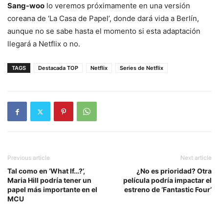
Sang-woo
lo veremos próximamente en una versión
coreana de ‘La Casa de Papel’, donde dará vida a Berlín,
aunque no se sabe hasta el momento si esta adaptación
llegará a Netflix o no.
TAGS
Destacada TOP
Netflix
Series de Netflix
Previous article
Next article
Tal como en ‘What If…?’,
¿No es prioridad? Otra
Maria Hill podría tener un
película podría impactar el
papel más importante en el
estreno de ‘Fantastic Four’
MCU