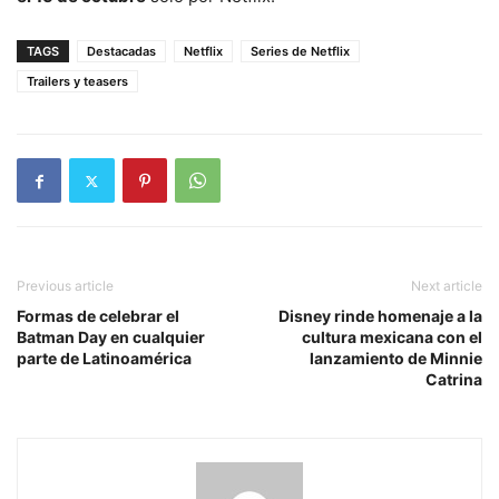
TAGS
Destacadas
Netflix
Series de Netflix
Trailers y teasers
Previous article
Next article
Formas de celebrar el
Disney rinde homenaje a la
Batman Day en cualquier
cultura mexicana con el
parte de Latinoamérica
lanzamiento de Minnie
Catrina