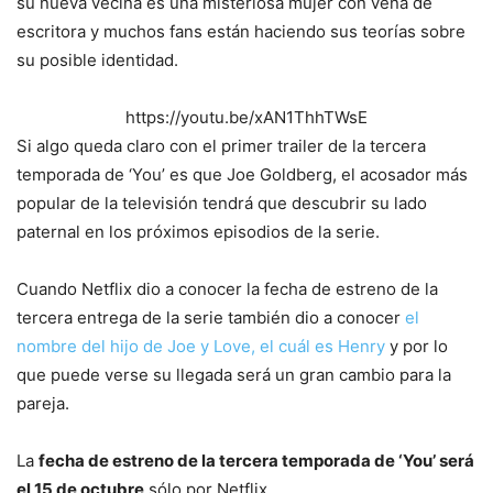
su nueva vecina es una misteriosa mujer con vena de
escritora y muchos fans están haciendo sus teorías sobre
su posible identidad.
https://youtu.be/xAN1ThhTWsE
Si algo queda claro con el primer trailer de la tercera
temporada de ‘You’ es que Joe Goldberg, el acosador más
popular de la televisión tendrá que descubrir su lado
paternal en los próximos episodios de la serie.
Cuando Netflix dio a conocer la fecha de estreno de la
tercera entrega de la serie también dio a conocer
el
nombre del hijo de Joe y Love, el cuál es Henry
y por lo
que puede verse su llegada será un gran cambio para la
pareja.
La
fecha de estreno de la tercera temporada de ‘You’ será
el 15 de octubre
sólo por Netflix.