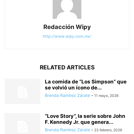
Redacción Wipy
http://www.wipy.com.mx/
RELATED ARTICLES
La comida de “Los Simpson” que
se volvió un ícono de...
Brenda Ramírez Zárate
-
11 mayo, 2026
“Love Story”, la serie sobre John
F. Kennedy Jr. que genera...
Brenda Ramírez Zárate
-
23 febrero, 2026