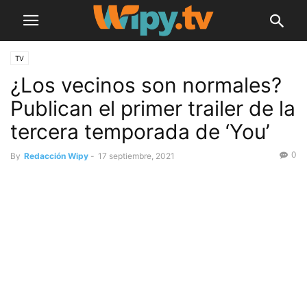
TV
¿Los vecinos son normales?
Publican el primer trailer de la
tercera temporada de ‘You’
0
By
Redacción Wipy
-
17 septiembre, 2021