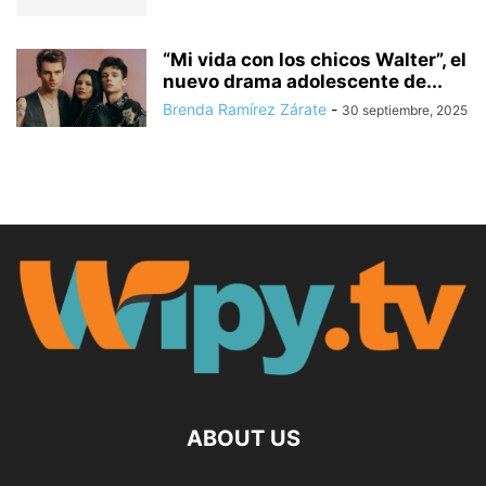
“Mi vida con los chicos Walter”, el
nuevo drama adolescente de...
Brenda Ramírez Zárate
-
30 septiembre, 2025
ABOUT US