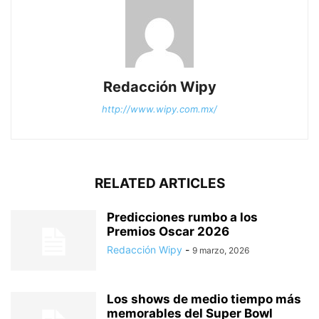
Redacción Wipy
http://www.wipy.com.mx/
RELATED ARTICLES
Predicciones rumbo a los
Premios Oscar 2026
Redacción Wipy
-
9 marzo, 2026
Los shows de medio tiempo más
memorables del Super Bowl