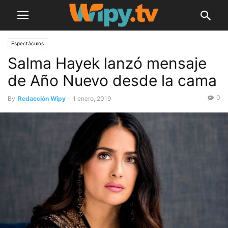
Espectáculos
Salma Hayek lanzó mensaje
de Año Nuevo desde la cama
0
By
Redacción Wipy
-
1 enero, 2019