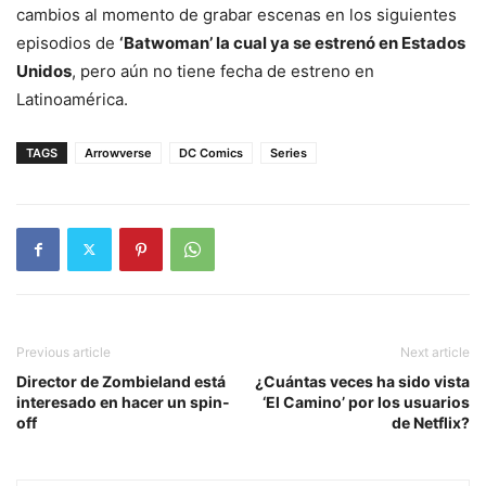
cambios al momento de grabar escenas en los siguientes
episodios de
‘Batwoman’ la cual ya se estrenó en Estados
Unidos
, pero aún no tiene fecha de estreno en
Latinoamérica.
TAGS
Arrowverse
DC Comics
Series
Previous article
Next article
Director de Zombieland está
¿Cuántas veces ha sido vista
interesado en hacer un spin-
‘El Camino’ por los usuarios
off
de Netflix?