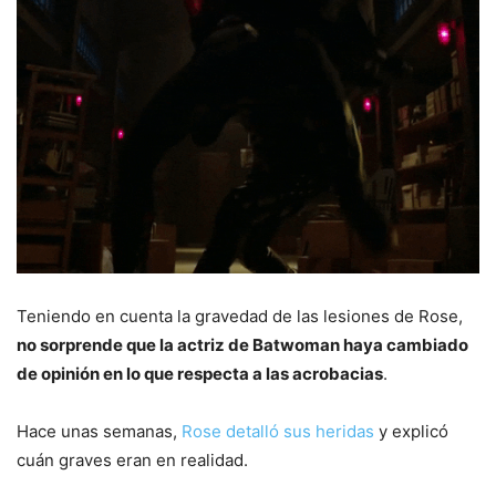
Teniendo en cuenta la gravedad de las lesiones de Rose,
no sorprende que la actriz de Batwoman haya cambiado
de opinión en lo que respecta a las acrobacias
.
Hace unas semanas,
Rose detalló sus heridas
y explicó
cuán graves eran en realidad.