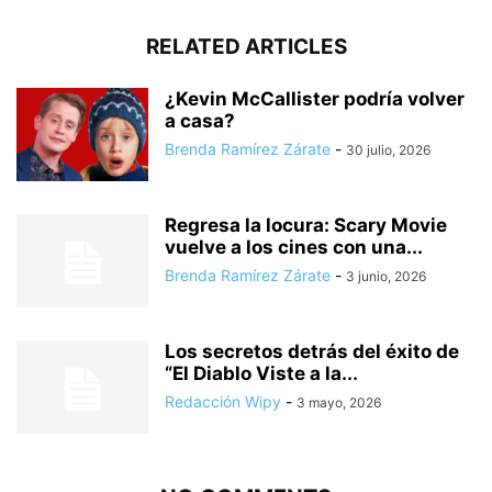
RELATED ARTICLES
¿Kevin McCallister podría volver
a casa?
Brenda Ramírez Zárate
-
30 julio, 2026
Regresa la locura: Scary Movie
vuelve a los cines con una...
Brenda Ramírez Zárate
-
3 junio, 2026
Los secretos detrás del éxito de
“El Diablo Viste a la...
Redacción Wipy
-
3 mayo, 2026