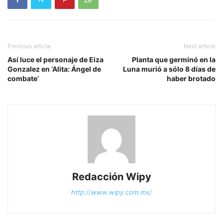
Previous article
Next article
Así luce el personaje de Eiza
Planta que germinó en la
Gonzalez en ‘Alita: Ángel de
Luna murió a sólo 8 días de
combate’
haber brotado
Redacción Wipy
http://www.wipy.com.mx/