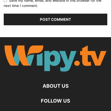
Save my name, email, and website in this browser for the
next time I comment.
ABOUT US
FOLLOW US