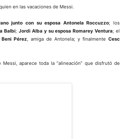
 quien en las vacaciones de Messi.
erano junto con su esposa Antonela Roccuzzo
; los
a Balbi
;
Jordi Alba y su esposa Romarey Ventura
; el
 Beni Pérez
, amiga de Antonela; y finalmente
Cesc
 Messi, aparece toda la “alineación” que disfrutó de