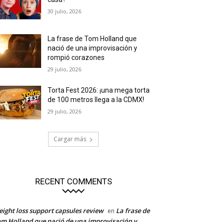
30 julio, 2026
La frase de Tom Holland que
nació de una improvisación y
rompió corazones
29 julio, 2026
Torta Fest 2026: ¡una mega torta
de 100 metros llega a la CDMX!
29 julio, 2026
Cargar más
RECENT COMMENTS
ight loss support capsules review
La frase de
en
m Holland que nació de una improvisación y