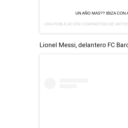
UN AÑO MAS?? IBIZA CON 
UNA PUBLICACIÓN COMPARTIDA DE
ANTO
Lionel Messi, delantero FC Ba