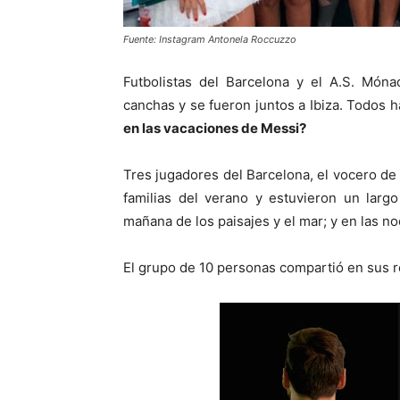
Fuente: Instagram Antonela Roccuzzo
Futbolistas del Barcelona y el A.S. Món
canchas y se fueron juntos a Ibiza. Todos 
en las vacaciones de Messi?
Tres jugadores del Barcelona, el vocero d
familias del verano y estuvieron un larg
mañana de los paisajes y el mar; y en las no
El grupo de 10 personas compartió en sus 