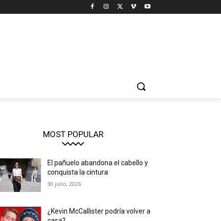
MOST POPULAR
El pañuelo abandona el cabello y
conquista la cintura
30 julio, 2026
¿Kevin McCallister podría volver a
casa?