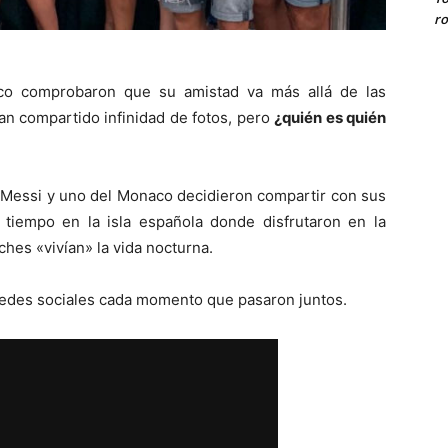
ro
aco comprobaron que su amistad va más allá de las
han compartido infinidad de fotos, pero
¿quién es quién
e Messi y uno del Monaco decidieron compartir con sus
o tiempo en la isla española donde disfrutaron en la
ches «vivían» la vida nocturna.
redes sociales cada momento que pasaron juntos.