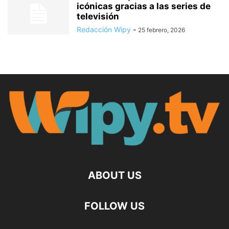
icónicas gracias a las series de
televisión
Redacción Wipy
-
25 febrero, 2026
ABOUT US
FOLLOW US