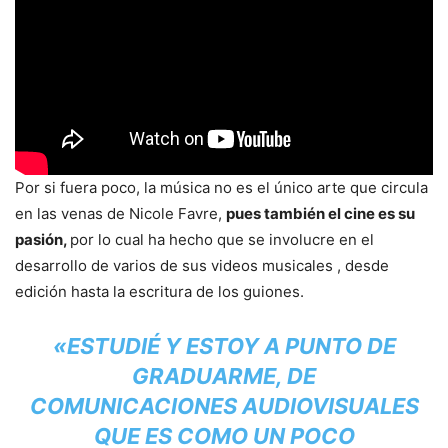
Por si fuera poco, la música no es el único arte que circula
en las venas de Nicole Favre,
pues también el cine es su
pasión,
por lo cual ha hecho que se involucre en el
desarrollo de varios de sus videos musicales , desde
edición hasta la escritura de los guiones.
«ESTUDIÉ Y ESTOY A PUNTO DE
GRADUARME, DE
COMUNICACIONES AUDIOVISUALES
QUE ES COMO UN POCO