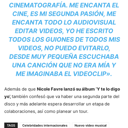
CINEMATOGRAFÍA. ME ENCANTA EL
CINE, ES MI SEGUNDA PASIÓN, ME
ENCANTA TODO LO AUDIOVISUAL
EDITAR VIDEOS, YO HE ESCRITO
TODOS LOS GUIONES DE TODOS MIS
VIDEOS, NO PUEDO EVITARLO,
DESDE MUY PEQUEÑA ESCUCHABA
UNA CANCIÓN QUE NO ERA MÍA Y
ME IMAGINABA EL VIDEOCLIP».
Además de que
Nicole Favre lanzó su álbum ‘Y te lo digo
yo’,
también confesó que va haber una segunda parte del
disco y más adelante espera desarrollar un etapa de
colaboraciones, así como planear un tour.
TAGS
Celebridades internacionales
Nuevo video musical