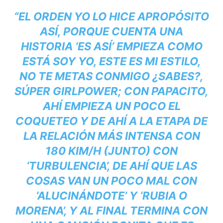
“EL ORDEN YO LO HICE APROPÓSITO
ASÍ, PORQUE CUENTA UNA
HISTORIA ‘ES ASÍ’ EMPIEZA COMO
ESTÁ SOY YO, ESTE ES MI ESTILO,
NO TE METAS CONMIGO ¿SABES?,
SÚPER GIRLPOWER; CON PAPACITO,
AHÍ EMPIEZA UN POCO EL
COQUETEO Y DE AHÍ A LA ETAPA DE
LA RELACIÓN MÁS INTENSA CON
180 KIM/H (JUNTO) CON
‘TURBULENCIA’, DE AHÍ QUE LAS
COSAS VAN UN POCO MAL CON
‘ALUCINÁNDOTE’ Y ‘RUBIA O
MORENA’, Y AL FINAL TERMINA CON