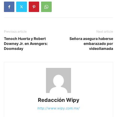
Previous article
Next article
Tenoch Huerta y Robert
Señora asegura haberse
Downey Jr. en Avengers:
embarazado por
Doomsday
videollamada
Redacción Wipy
http://www.wipy.com.mx/