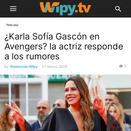
Películas
¿Karla Sofía Gascón en
Avengers? la actriz responde
a los rumores
0
By
Redacción Wipy
-
27 marzo, 2025