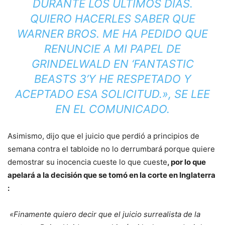
DURANTE LOS ÚLTIMOS DÍAS.
QUIERO HACERLES SABER QUE
WARNER BROS. ME HA PEDIDO QUE
RENUNCIE A MI PAPEL DE
GRINDELWALD EN ‘FANTASTIC
BEASTS 3’Y HE RESPETADO Y
ACEPTADO ESA SOLICITUD.», SE LEE
EN EL COMUNICADO.
Asimismo, dijo que el juicio que perdió a principios de
semana contra el tabloide no lo derrumbará porque quiere
demostrar su inocencia cueste lo que cueste
, por lo que
apelará a la decisión que se tomó en la corte en Inglaterra
:
«Finamente quiero decir que el juicio surrealista de la