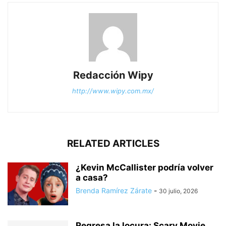
Redacción Wipy
http://www.wipy.com.mx/
RELATED ARTICLES
¿Kevin McCallister podría volver
a casa?
Brenda Ramírez Zárate
-
30 julio, 2026
Regresa la locura: Scary Movie