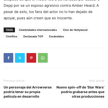
Depp por se un esposo agresivo contra Amber Heard. A
pesar de esto, los fans del actor no lo han dejado de
apoyar, pues aún creen que es inocente.
TAGS
Celebridades internacionales
Cine de Hollywood
Cinéfilos
Destacada TOP
Escándalos
Previous article
Next article
Un personaje del Arrowverse
Nuevo spin-off de ‘Star Wars’
podría tener su propia
podría grabarse antes que
película en desarrollo
otras producciones