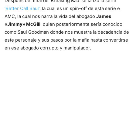
Después del final de ‘Breaking Bad’ se lanzó la serie
‘Better Call Saul’
, la cual es un spin-off de esta serie e
AMC, la cual nos narra la vida del abogado
James
«Jimmy» McGill
, quien posteriormente sería conocido
como Saul Goodman donde nos muestra la decadencia de
este personaje y sus pasos por la mafia hasta convertirse
en ese abogado corrupto y manipulador.