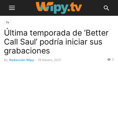
TV
Última temporada de ‘Better
Call Saul’ podría iniciar sus
grabaciones
0
By
Redacción Wipy
-
18 febrero, 2021