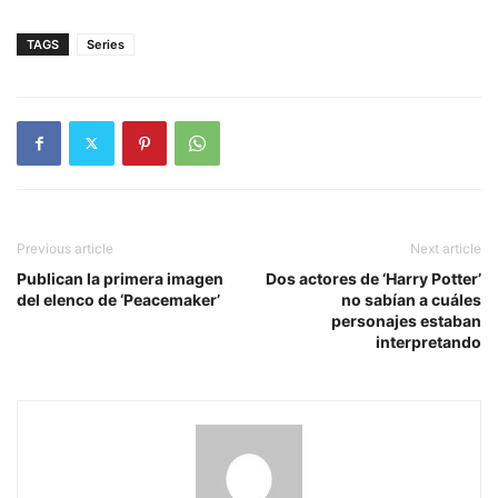
TAGS
Series
Previous article
Next article
Publican la primera imagen
Dos actores de ‘Harry Potter’
del elenco de ‘Peacemaker’
no sabían a cuáles
personajes estaban
interpretando