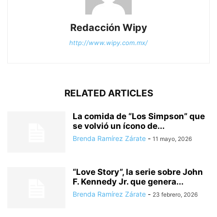
Redacción Wipy
http://www.wipy.com.mx/
RELATED ARTICLES
La comida de “Los Simpson” que
se volvió un ícono de...
Brenda Ramírez Zárate
-
11 mayo, 2026
“Love Story”, la serie sobre John
F. Kennedy Jr. que genera...
Brenda Ramírez Zárate
-
23 febrero, 2026