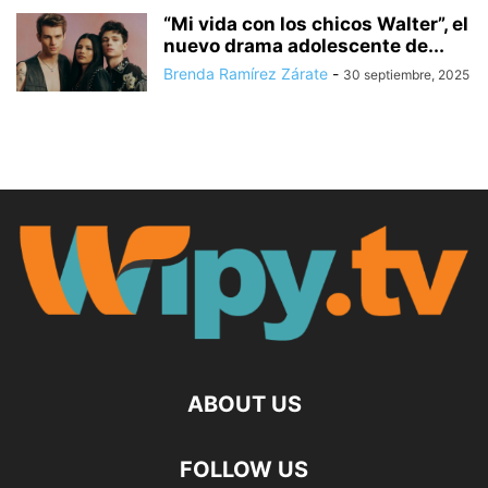
“Mi vida con los chicos Walter”, el
nuevo drama adolescente de...
Brenda Ramírez Zárate
-
30 septiembre, 2025
ABOUT US
FOLLOW US