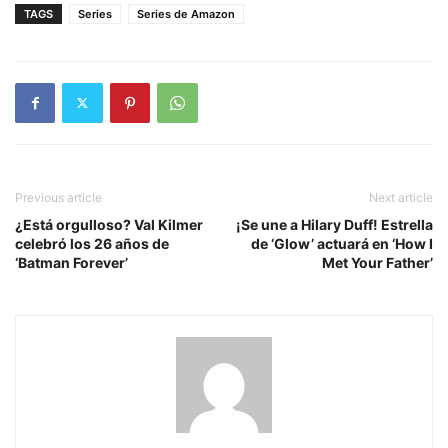
TAGS
Series
Series de Amazon
Previous article
Next article
¿Está orgulloso? Val Kilmer
¡Se une a Hilary Duff! Estrella
celebró los 26 años de
de ‘Glow’ actuará en ‘How I
‘Batman Forever’
Met Your Father’