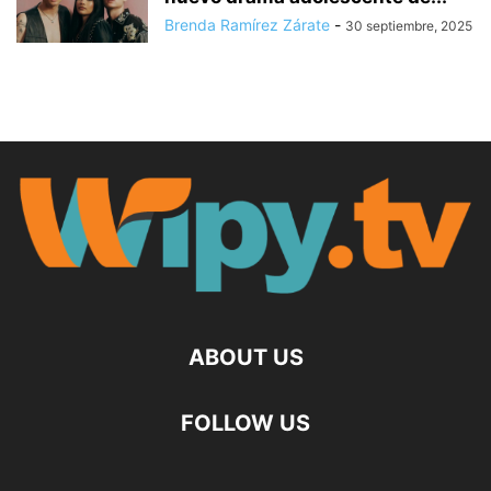
Brenda Ramírez Zárate
-
30 septiembre, 2025
ABOUT US
FOLLOW US