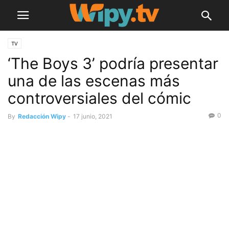
TV
‘The Boys 3’ podría presentar
una de las escenas más
controversiales del cómic
0
By
Redacción Wipy
-
17 junio, 2021