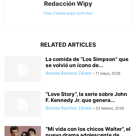
Redacción Wipy
http://www.wipy.com.mx/
RELATED ARTICLES
La comida de “Los Simpson” que
se volvió un ícono de...
Brenda Ramírez Zárate
-
11 mayo, 2026
“Love Story”, la serie sobre John
F. Kennedy Jr. que genera...
Brenda Ramírez Zárate
-
23 febrero, 2026
“Mi vida con los chicos Walter”, el
nuevo drama adolescente de...