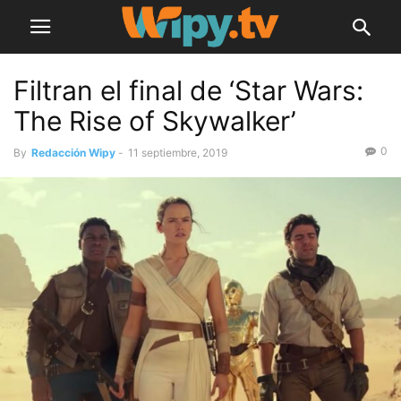
Filtran el final de ‘Star Wars:
The Rise of Skywalker’
0
By
Redacción Wipy
-
11 septiembre, 2019