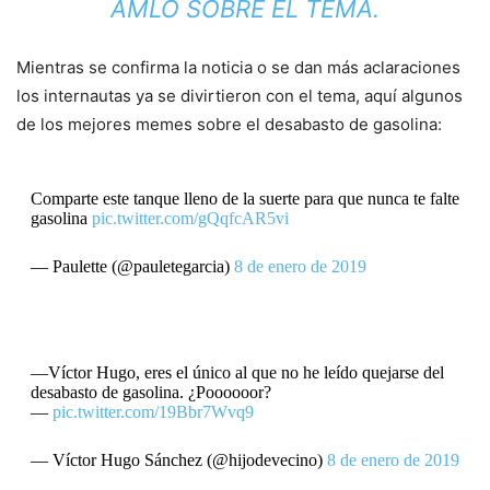
AMLO SOBRE EL TEMA.
Mientras se confirma la noticia o se dan más aclaraciones
los internautas ya se divirtieron con el tema, aquí algunos
de los mejores memes sobre el desabasto de gasolina:
Comparte este tanque lleno de la suerte para que nunca te falte
gasolina
pic.twitter.com/gQqfcAR5vi
— Paulette (@pauletegarcia)
8 de enero de 2019
—Víctor Hugo, eres el único al que no he leído quejarse del
desabasto de gasolina. ¿Poooooor?
—
pic.twitter.com/19Bbr7Wvq9
— Víctor Hugo Sánchez (@hijodevecino)
8 de enero de 2019