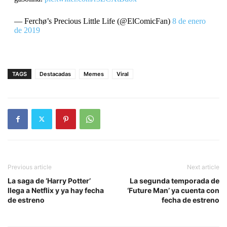
— Ferchø’s Precious Little Life (@ElComicFan)
8 de enero
de 2019
TAGS
Destacadas
Memes
Viral
Previous article
Next article
La saga de ‘Harry Potter’
La segunda temporada de
llega a Netflix y ya hay fecha
‘Future Man’ ya cuenta con
de estreno
fecha de estreno