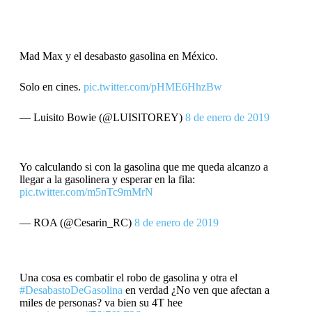
Mad Max y el desabasto gasolina en México.
Solo en cines.
pic.twitter.com/pHME6HhzBw
— Luisito Bowie (@LUISlTOREY)
8 de enero de 2019
Yo calculando si con la gasolina que me queda alcanzo a
llegar a la gasolinera y esperar en la fila:
pic.twitter.com/m5nTc9mMrN
— ROA (@Cesarin_RC)
8 de enero de 2019
Una cosa es combatir el robo de gasolina y otra el
#DesabastoDeGasolina
en verdad ¿No ven que afectan a
miles de personas? va bien su 4T hee