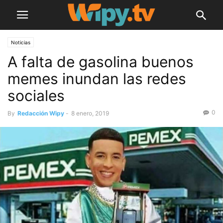
Noticias
A falta de gasolina buenos
memes inundan las redes
sociales
0
By
Redacción Wipy
-
8 enero, 2019