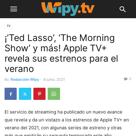
TV
¡’Ted Lasso’, ‘The Morning
Show’ y más! Apple TV+
revela sus estrenos para el
verano
0
By
Redacción Wipy
-
8 junio, 2021
El servicio de streaming ha publicado un nuevo avance
que revela y da un vistazo a los estrenos de Apple TV+ en
verano del 2021, con algunas series de estreno y otras
más que emitirán su segunda temporada este año.