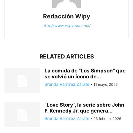
Redacción Wipy
http://www.wipy.com.mx/
RELATED ARTICLES
La comida de “Los Simpson” que
se volvió un ícono de...
Brenda Ramírez Zárate
-
11 mayo, 2026
“Love Story”, la serie sobre John
F. Kennedy Jr. que genera...
Brenda Ramírez Zárate
-
23 febrero, 2026