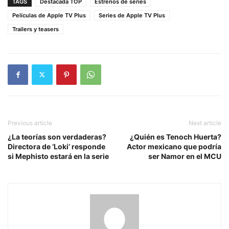
TAGS
Destacada TOP
Estrenos de series
Películas de Apple TV Plus
Series de Apple TV Plus
Trailers y teasers
Previous article
Next article
¿La teorías son verdaderas?
¿Quién es Tenoch Huerta?
Directora de ‘Loki’ responde
Actor mexicano que podría
si Mephisto estará en la serie
ser Namor en el MCU