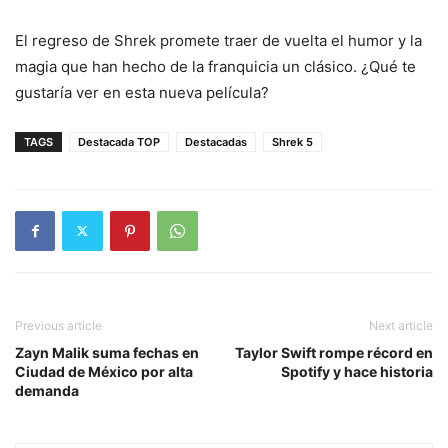
El regreso de Shrek promete traer de vuelta el humor y la
magia que han hecho de la franquicia un clásico. ¿Qué te
gustaría ver en esta nueva película?
TAGS
Destacada TOP
Destacadas
Shrek 5
Previous article
Next article
Zayn Malik suma fechas en
Taylor Swift rompe récord en
Ciudad de México por alta
Spotify y hace historia
demanda