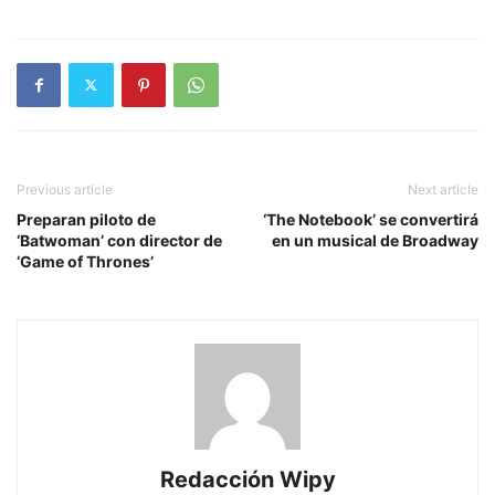
Previous article
Next article
Preparan piloto de
‘The Notebook’ se convertirá
‘Batwoman’ con director de
en un musical de Broadway
‘Game of Thrones’
Redacción Wipy