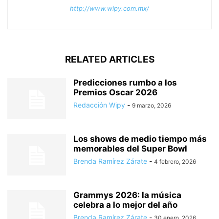
http://www.wipy.com.mx/
RELATED ARTICLES
Predicciones rumbo a los
Premios Oscar 2026
Redacción Wipy
-
9 marzo, 2026
Los shows de medio tiempo más
memorables del Super Bowl
Brenda Ramírez Zárate
-
4 febrero, 2026
Grammys 2026: la música
celebra a lo mejor del año
Brenda Ramírez Zárate
-
30 enero, 2026