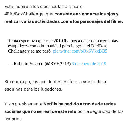
Esto inspiró a los cibernautas a crear el
#BirdBoxChallenge, que
consiste en vendarse los ojos y
realizar varias actividades como los personajes del filme.
Tenía esperanza que este 2019 íbamos a dejar de hacer tantas
estupideces como humanidad pero luego vi el BirdBox
Challenge y se me pasó.
pic.twitter.com/oOx6VkxBB5
— Roberto Velasco (@RVH2213)
3 de enero de 2019
Sin embargo, los accidentes están a la vuelta de la
esquinas para los jugadores.
Y sorpresivamente
Netflix ha pedido a través de redes
sociales que no se realice este reto
por la seguridad de los
usuarios.