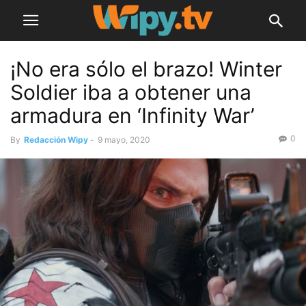
¡No era sólo el brazo! Winter
Soldier iba a obtener una
armadura en ‘Infinity War’
0
By
Redacción Wipy
-
9 mayo, 2020