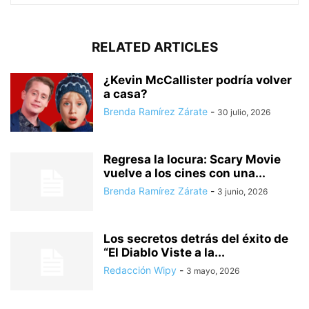
RELATED ARTICLES
¿Kevin McCallister podría volver
a casa?
Brenda Ramírez Zárate
-
30 julio, 2026
Regresa la locura: Scary Movie
vuelve a los cines con una...
Brenda Ramírez Zárate
-
3 junio, 2026
Los secretos detrás del éxito de
“El Diablo Viste a la...
Redacción Wipy
-
3 mayo, 2026