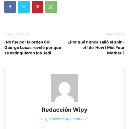
Previous article
Next article
¡No fue por la orden 66!
¿Por qué nunca salió el spin-
George Lucas reveló por qué
off de ‘How I Met Your
se extinguieron los Jedi
Mother’?
Redacción Wipy
http://www.wipy.com.mx/