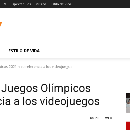
TV
Espectáculos
Música
Estilo de vida
A
ESTILO DE VIDA
picos 2021 hizo referencia a los videojuegos
s Juegos Olímpicos
ia a los videojuegos
28
0