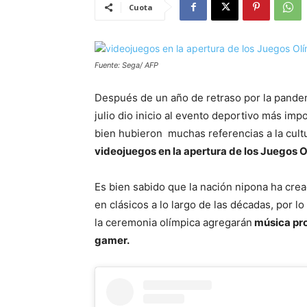
Cuota
Fuente: Sega/ AFP
Después de un año de retraso por la pandem
julio dio inicio al evento deportivo más im
bien hubieron muchas referencias a la cult
videojuegos en la apertura de los Juegos O
Es bien sabido que la nación nipona ha cre
en clásicos a lo largo de las décadas, por 
la ceremonia olímpica agregarán
música pro
gamer.