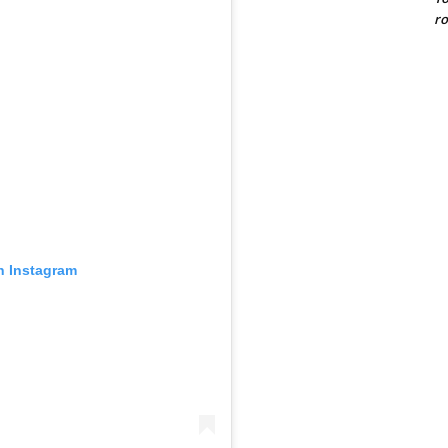
ro
n Instagram