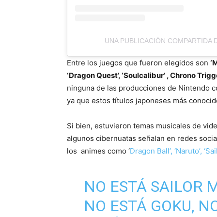
UNA PUBLICACIÓN COMPARTIDA D
Entre los juegos que fueron elegidos son
‘
‘Dragon Quest’, ‘Soulcalibur’ , Chrono Trigg
ninguna de las producciones de Nintendo 
ya que estos títulos japoneses más conocid
Si bien, estuvieron temas musicales de vid
algunos cibernuatas señalan en redes socia
los animes como ‘
Dragon Ball’, ‘Naruto’, ‘Sa
NO ESTÁ SAILOR 
NO ESTÁ GOKU, N