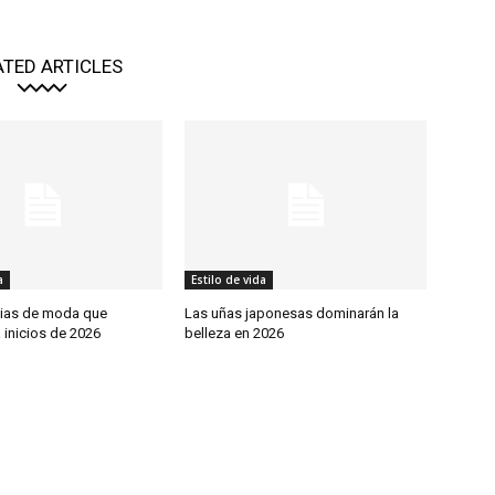
ATED ARTICLES
a
Estilo de vida
ias de moda que
Las uñas japonesas dominarán la
 inicios de 2026
belleza en 2026