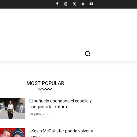
MOST POPULAR
El pañuelo abandona el cabello y
conquista la cintura
30 julio, 2026
¿Kevin McCallister podría volver a
casa?