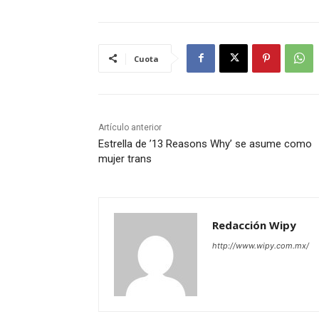
Cuota
Artículo anterior
Estrella de ’13 Reasons Why’ se asume como
mujer trans
Redacción Wipy
http://www.wipy.com.mx/