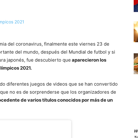
ia del coronavirus, finalmente este viernes 23 de
portante del mundo, después del Mundial de futbol y si
ura japonés, fue descubierto que
aparecieron los
límpicos 2021.
ado diferentes juegos de videos que se han convertido
lo que no es de sorprenderse que los organizadores de
cedente de varios títulos conocidos por más de un
We
To