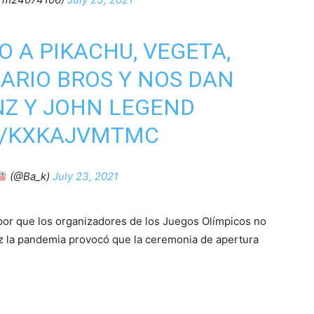
 A PIKACHU, VEGETA,
ARIO BROS Y NOS DAN
NZ Y JOHN LEGEND
M/KXKAJVMTMC
(@Ba_k)
July 23, 2021
por que los organizadores de los Juegos Olímpicos no
ez la pandemia provocó que la ceremonia de apertura