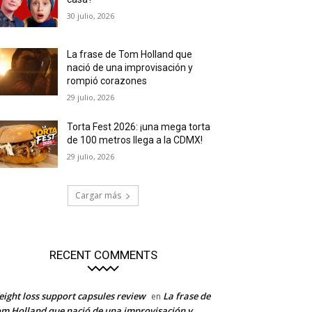
30 julio, 2026
La frase de Tom Holland que
nació de una improvisación y
rompió corazones
29 julio, 2026
Torta Fest 2026: ¡una mega torta
de 100 metros llega a la CDMX!
29 julio, 2026
Cargar más
RECENT COMMENTS
ight loss support capsules review
La frase de
en
m Holland que nació de una improvisación y