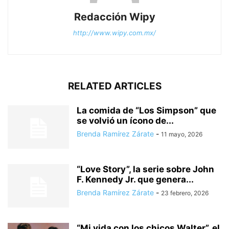
Redacción Wipy
http://www.wipy.com.mx/
RELATED ARTICLES
La comida de “Los Simpson” que
se volvió un ícono de...
Brenda Ramírez Zárate
-
11 mayo, 2026
“Love Story”, la serie sobre John
F. Kennedy Jr. que genera...
Brenda Ramírez Zárate
-
23 febrero, 2026
“Mi vida con los chicos Walter”, el