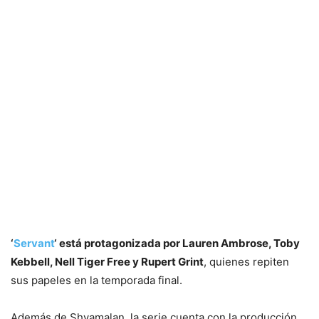
‘
Servant
‘ está protagonizada por Lauren Ambrose, Toby
Kebbell, Nell Tiger Free y Rupert Grint
, quienes repiten
sus papeles en la temporada final.
Además de Shyamalan, la serie cuenta con la producción