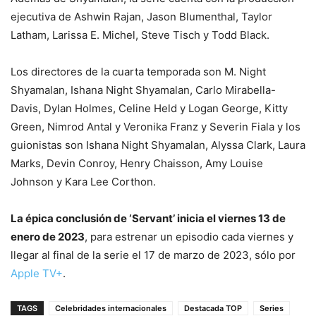
ejecutiva de Ashwin Rajan, Jason Blumenthal, Taylor
Latham, Larissa E. Michel, Steve Tisch y Todd Black.
Los directores de la cuarta temporada son M. Night
Shyamalan, Ishana Night Shyamalan, Carlo Mirabella-
Davis, Dylan Holmes, Celine Held y Logan George, Kitty
Green, Nimrod Antal y Veronika Franz y Severin Fiala y los
guionistas son Ishana Night Shyamalan, Alyssa Clark, Laura
Marks, Devin Conroy, Henry Chaisson, Amy Louise
Johnson y Kara Lee Corthon.
La épica conclusión de ‘Servant’ inicia el viernes 13 de
enero de 2023
, para estrenar un episodio cada viernes y
llegar al final de la serie el 17 de marzo de 2023, sólo por
Apple TV+
.
TAGS
Celebridades internacionales
Destacada TOP
Series