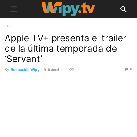
TV
Apple TV+ presenta el trailer
de la última temporada de
‘Servant’
0
By
Redacción Wipy
-
5 diciembre, 2022