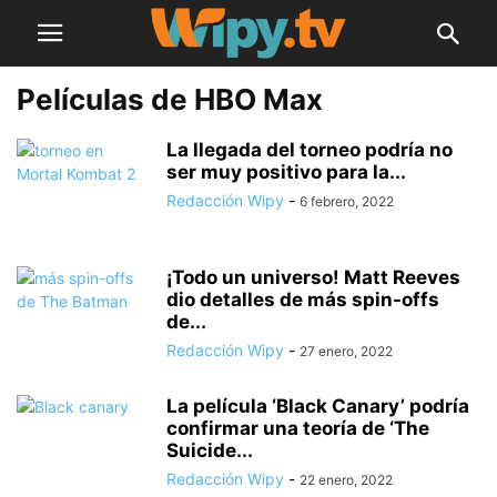
Películas de HBO Max
La llegada del torneo podría no
ser muy positivo para la...
Redacción Wipy
-
6 febrero, 2022
¡Todo un universo! Matt Reeves
dio detalles de más spin-offs
de...
Redacción Wipy
-
27 enero, 2022
La película ‘Black Canary’ podría
confirmar una teoría de ‘The
Suicide...
Redacción Wipy
-
22 enero, 2022