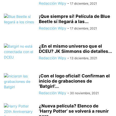
Redacción Wipy
-
17 diciembre, 2021
¡Que siempre sí! Película de Blue
Beetle sí llegará a las...
Redacción Wipy
-
17 diciembre, 2021
¿En el mismo universo que el
DCEU? JK Simmons dio detalles...
Redacción Wipy
-
13 diciembre, 2021
¡Con el logo oficial! Confirman el
inicio de grabaciones de
‘Batgirl’...
Redacción Wipy
-
30 noviembre, 2021
¿Nueva película? Elenco de
‘Harry Potter’ se volverá a reunir