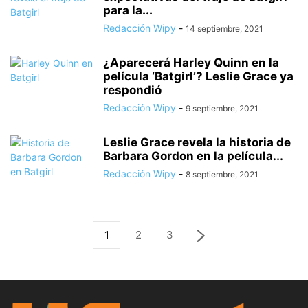
para la...
Redacción Wipy
-
14 septiembre, 2021
¿Aparecerá Harley Quinn en la
película ‘Batgirl’? Leslie Grace ya
respondió
Redacción Wipy
-
9 septiembre, 2021
Leslie Grace revela la historia de
Barbara Gordon en la película...
Redacción Wipy
-
8 septiembre, 2021
1
2
3