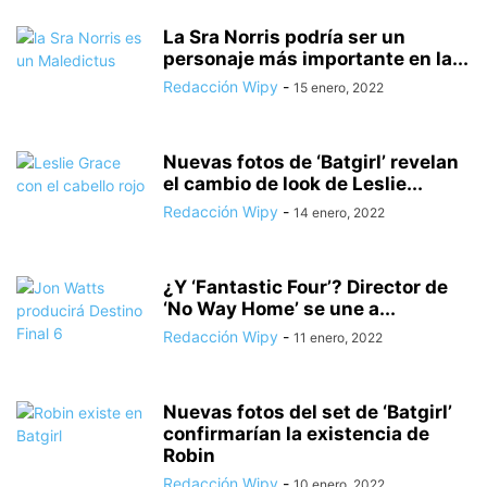
La Sra Norris podría ser un
personaje más importante en la...
Redacción Wipy
-
15 enero, 2022
Nuevas fotos de ‘Batgirl’ revelan
el cambio de look de Leslie...
Redacción Wipy
-
14 enero, 2022
¿Y ‘Fantastic Four’? Director de
‘No Way Home’ se une a...
Redacción Wipy
-
11 enero, 2022
Nuevas fotos del set de ‘Batgirl’
confirmarían la existencia de
Robin
Redacción Wipy
-
10 enero, 2022