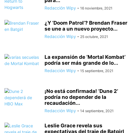
para...
Redacción Wipy
-
16 noviembre, 2021
¿Y ‘Doom Patrol’? Brendan Fraser
se une a un nuevo proyecto...
Redacción Wipy
-
25 octubre, 2021
La expansión de ‘Mortal Kombat’
podría ser más grande de lo...
Redacción Wipy
-
15 septiembre, 2021
¡No está confirmada! ‘Dune 2’
podría no depender de la
recaudación...
Redacción Wipy
-
14 septiembre, 2021
Leslie Grace revela sus
expectativas del traje de Batgirl