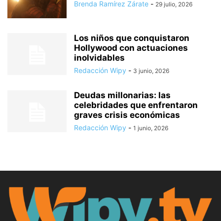
Brenda Ramírez Zárate
-
29 julio, 2026
Los niños que conquistaron
Hollywood con actuaciones
inolvidables
Redacción Wipy
-
3 junio, 2026
Deudas millonarias: las
celebridades que enfrentaron
graves crisis económicas
Redacción Wipy
-
1 junio, 2026