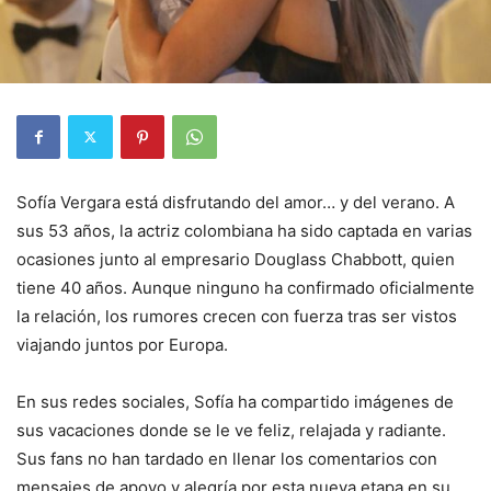
Sofía Vergara está disfrutando del amor… y del verano. A
sus 53 años, la actriz colombiana ha sido captada en varias
ocasiones junto al empresario Douglass Chabbott, quien
tiene 40 años. Aunque ninguno ha confirmado oficialmente
la relación, los rumores crecen con fuerza tras ser vistos
viajando juntos por Europa.
En sus redes sociales, Sofía ha compartido imágenes de
sus vacaciones donde se le ve feliz, relajada y radiante.
Sus fans no han tardado en llenar los comentarios con
mensajes de apoyo y alegría por esta nueva etapa en su