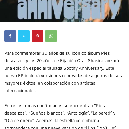
Para conmemorar 30 años de su icónico álbum Pies
descalzos y los 20 años de Fijación Oral, Shakira lanzará
una edición especial titulada Spotify Anniversary. Este
nuevo EP incluirá versiones renovadas de algunos de sus
mayores éxitos, en colaboración con artistas
internacionales.
Entre los temas confirmados se encuentran “Pies
descalzos”, “Sueños blancos”, “Antología”, “La pared” y
“Día de enero”. Además, la estrella colombiana
sorprenderá con una nueva versión de “Hips Don’t Lie”,