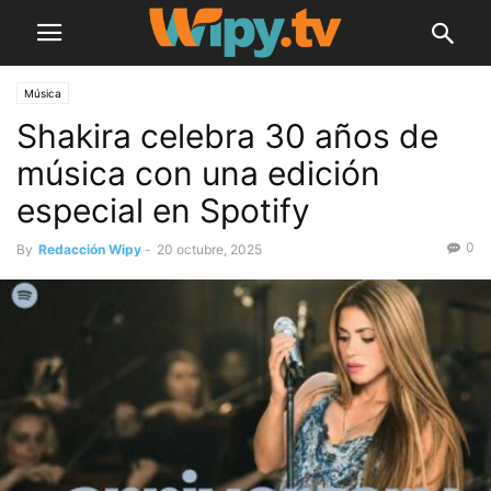
Música
Shakira celebra 30 años de
música con una edición
especial en Spotify
0
By
Redacción Wipy
-
20 octubre, 2025