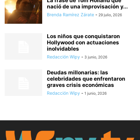
La frase de Tom Holland que
nació de una improvisación y...
Brenda Ramírez Zárate
-
29 julio, 2026
Los niños que conquistaron
Hollywood con actuaciones
inolvidables
Redacción Wipy
-
3 junio, 2026
Deudas millonarias: las
celebridades que enfrentaron
graves crisis económicas
Redacción Wipy
-
1 junio, 2026