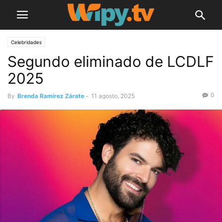
Celebridades
Segundo eliminado de LCDLF
2025
0
By
Brenda Ramírez Zárate
-
11 agosto, 2025