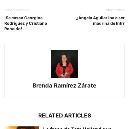
Previous article
Next article
¡Se casan Georgina
¿Ángela Aguilar iba a ser
Rodríguez y Cristiano
madrina de Inti?
Ronaldo!
Brenda Ramírez Zárate
RELATED ARTICLES