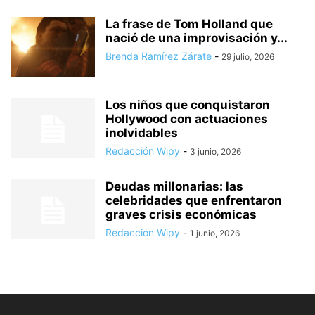
La frase de Tom Holland que
nació de una improvisación y...
Brenda Ramírez Zárate
-
29 julio, 2026
Los niños que conquistaron
Hollywood con actuaciones
inolvidables
Redacción Wipy
-
3 junio, 2026
Deudas millonarias: las
celebridades que enfrentaron
graves crisis económicas
Redacción Wipy
-
1 junio, 2026