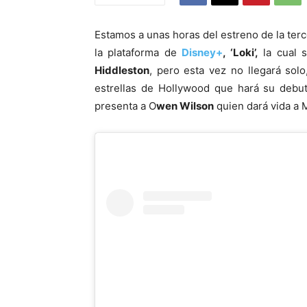
Estamos a unas horas del estreno de la ter
la plataforma de
Disney+
, ‘Loki’,
la cual 
Hiddleston
, pero esta vez no llegará so
estrellas de Hollywood que hará su debut
presenta a O
wen Wilson
quien dará vida a 