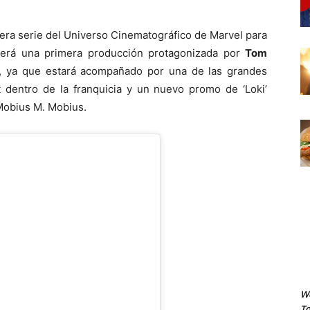
cera serie del Universo Cinematográfico de Marvel para
será una primera producción protagonizada por
Tom
lo, ya que estará acompañado por una de las grandes
 dentro de la franquicia y un nuevo promo de ‘Loki’
Mobius M. Mobius.
We
To