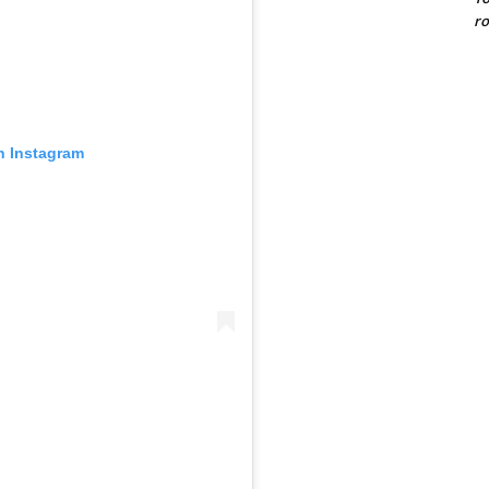
ro
n Instagram