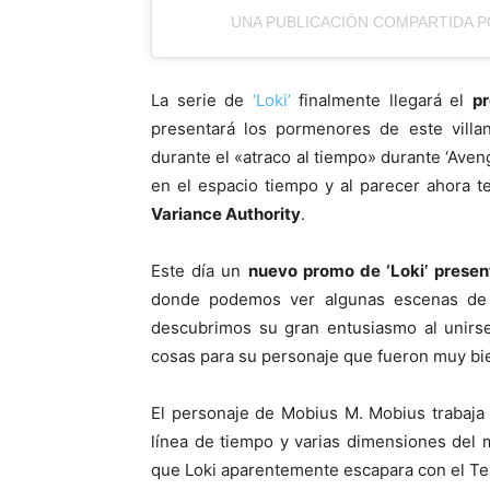
UNA PUBLICACIÓN COMPARTIDA P
La serie de
‘Loki’
finalmente llegará el
pr
presentará los pormenores de este vill
durante el «atraco al tiempo» durante ‘Ave
en el espacio tiempo y al parecer ahora 
Variance Authority
.
Este día un
nuevo promo de ‘Loki’ prese
donde podemos ver algunas escenas de e
descubrimos su gran entusiasmo al unirse
cosas para su personaje que fueron muy bie
El personaje de Mobius M. Mobius trabaja 
línea de tiempo y varias dimensiones del 
que Loki aparentemente escapara con el Tes