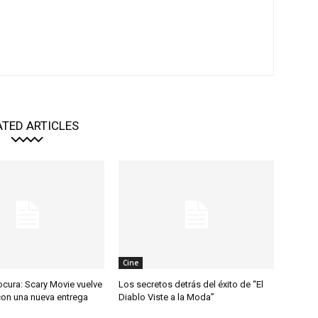
ATED ARTICLES
Cine
ocura: Scary Movie vuelve
Los secretos detrás del éxito de “El
con una nueva entrega
Diablo Viste a la Moda”