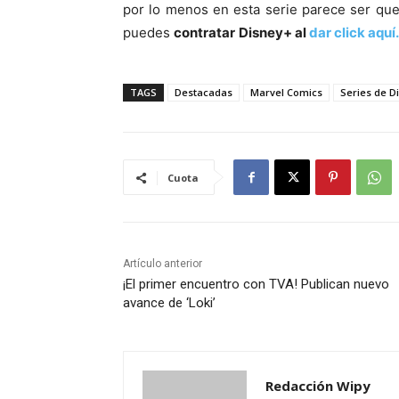
por lo menos en esta serie parece ser que
puedes
contratar
Disney+ al
dar click aquí.
TAGS
Destacadas
Marvel Comics
Series de D
Cuota
Artículo anterior
¡El primer encuentro con TVA! Publican nuevo
avance de ‘Loki’
Redacción Wipy