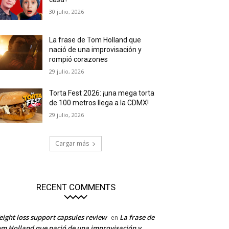
30 julio, 2026
La frase de Tom Holland que
nació de una improvisación y
rompió corazones
29 julio, 2026
Torta Fest 2026: ¡una mega torta
de 100 metros llega a la CDMX!
29 julio, 2026
Cargar más
RECENT COMMENTS
ight loss support capsules review
La frase de
en
m Holland que nació de una improvisación y