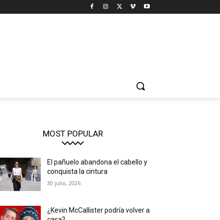
MOST POPULAR
El pañuelo abandona el cabello y
conquista la cintura
30 julio, 2026
¿Kevin McCallister podría volver a
casa?