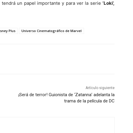
 tendrá un papel importante y para ver la serie
‘Loki’,
isney Plus
Universo Cinematográfico de Marvel
Artículo siguiente
¡Será de terror! Guionista de ‘Zatanna’ adelanta la
trama de la película de DC