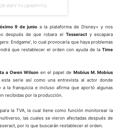
OR WIPY TV (@WIPYTV)
óximo 9 de junio
a la plataforma de Disney+ y nos
ano después de que robara el
Tesseract
y escapara
ngers: Endgame’, lo cual provocaría que haya problemas
tendrá que restablecer el orden con ayuda de la
Time
nta a Owen Wilson
en el papel de
Mobius M. Mobius
sta serie así como una entrevista al actor donde
 a la franquicia e incluso afirma que aportó algunas
n recibidas por la producción.
para la TVA, la cual tiene como función monitorear la
multiverso, las cuales se vieron afectadas después de
seract, por lo que buscarán restablecer el orden.