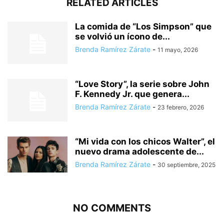
RELATED ARTICLES
La comida de “Los Simpson” que
se volvió un ícono de...
Brenda Ramírez Zárate
-
11 mayo, 2026
“Love Story”, la serie sobre John
F. Kennedy Jr. que genera...
Brenda Ramírez Zárate
-
23 febrero, 2026
“Mi vida con los chicos Walter”, el
nuevo drama adolescente de...
Brenda Ramírez Zárate
-
30 septiembre, 2025
NO COMMENTS