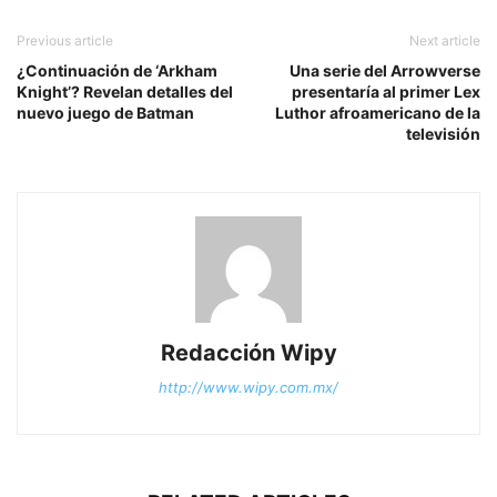
Previous article
Next article
¿Continuación de ‘Arkham
Una serie del Arrowverse
Knight’? Revelan detalles del
presentaría al primer Lex
nuevo juego de Batman
Luthor afroamericano de la
televisión
Redacción Wipy
http://www.wipy.com.mx/