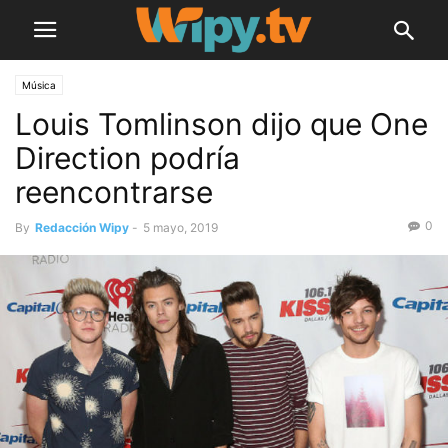
Música
Louis Tomlinson dijo que One
Direction podría
reencontrarse
0
By
Redacción Wipy
-
5 mayo, 2019