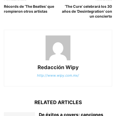
Récords de ‘The Beatles’ que
‘The Cure’ celebrará los 30
rompieron otros artistas
años de ‘Desintegration’ con
un concierto
Redacción Wipy
http://www.wipy.com.mx/
RELATED ARTICLES
De éxitos a covers: canciones