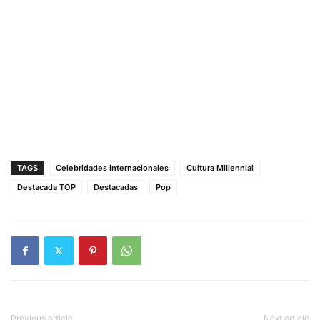
TAGS
Celebridades internacionales
Cultura Millennial
Destacada TOP
Destacadas
Pop
Previous article
Next article