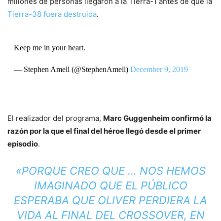
millones de personas llegaron a la Tierra-1 antes de que la
Tierra-38 fuera destruida
.
Keep me in your heart.
— Stephen Amell (@StephenAmell)
December 9, 2019
El realizador del programa,
Marc Guggenheim confirmó la
razón por la que el final del héroe llegó desde el primer
episodio
.
«PORQUE CREO QUE … NOS HEMOS
IMAGINADO QUE EL PÚBLICO
ESPERABA QUE OLIVER PERDIERA LA
VIDA AL FINAL DEL CROSSOVER, EN