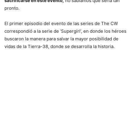
sacrificarse en este evento,
no sabíamos que sería tan
pronto.
El primer episodio del evento de las series de The CW
correspondió a la serie de ‘Supergirl’, en donde los héroes
buscaron la manera para salvar la mayor posibilidad de
vidas de la Tierra-38, donde se desarrolla la historia.