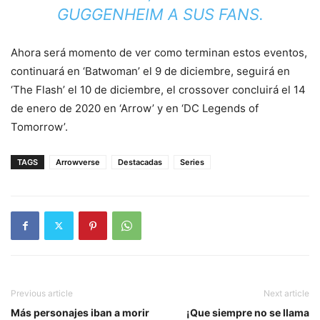
GUGGENHEIM A SUS FANS.
Ahora será momento de ver como terminan estos eventos,
continuará en ‘Batwoman’ el 9 de diciembre, seguirá en
‘The Flash’ el 10 de diciembre, el crossover concluirá el 14
de enero de 2020 en ‘Arrow’ y en ‘DC Legends of
Tomorrow’.
TAGS
Arrowverse
Destacadas
Series
Previous article
Next article
Más personajes iban a morir
¡Que siempre no se llama