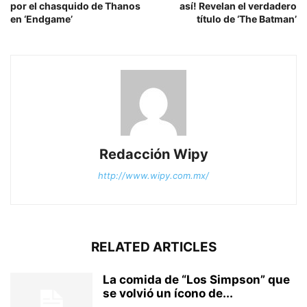
por el chasquido de Thanos
así! Revelan el verdadero
en ‘Endgame’
título de ‘The Batman’
Redacción Wipy
http://www.wipy.com.mx/
RELATED ARTICLES
La comida de “Los Simpson” que
se volvió un ícono de...