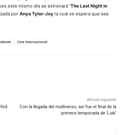
pues este mismo día se estrenará
‘The Last Night in
izada por
Anya Tylor-Joy
la cual se espera que sea
ndiente
Cine Internacional
Artículo siguiente
ícil
Con la llegada del multiverso, así fue el final de la
primera temporada de ‘Loki’