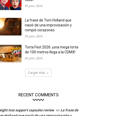
30 julio, 2026
La frase de Tom Holland que
nació de una improvisación y
rompió corazones
29 julio, 2026
Torta Fest 2026: ¡una mega torta
de 100 metros llega a la CDMX!
29 julio, 2026
Cargar más
RECENT COMMENTS
ight loss support capsules review
La frase de
en
m Holland que nació de una improvisación y