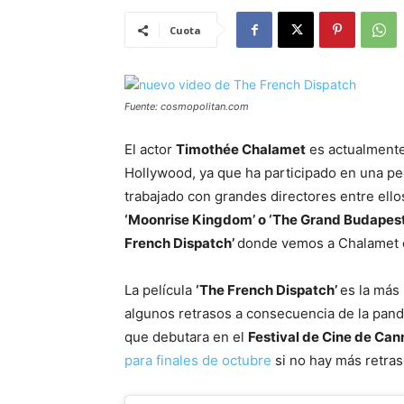
Cuota
Fuente: cosmopolitan.com
El actor
Timothée Chalamet
es actualmente
Hollywood, ya que ha participado en una pe
trabajado con grandes directores entre ell
‘Moonrise Kingdom’ o ‘The Grand Budapest
French Dispatch’
donde vemos a Chalamet e
La película
‘The French Dispatch’
es la más
algunos retrasos a consecuencia de la pan
que debutara en el
Festival de Cine de Ca
para finales de octubre
si no hay más retras