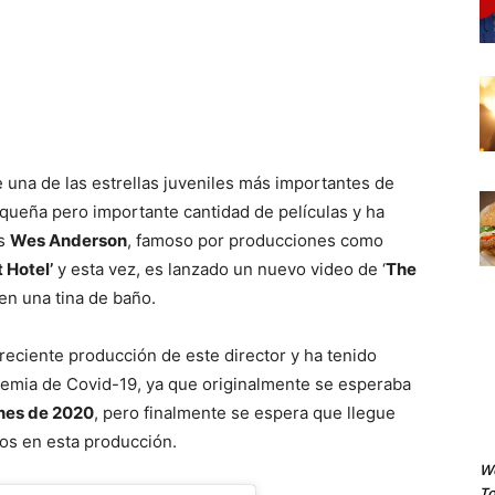
 una de las estrellas juveniles más importantes de
queña pero importante cantidad de películas y ha
os
Wes Anderson
, famoso por producciones como
 Hotel’
y esta vez, es lanzado un nuevo video de ‘
The
n una tina de baño.
 reciente producción de este director y ha tenido
demia de Covid-19, ya que originalmente se esperaba
nnes de 2020
, pero finalmente se espera que llegue
os en esta producción.
We
To