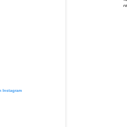
ro
n Instagram