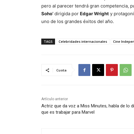
pero al parecer tendrá gran competencia, 
Soho’
dirigida por
Edgar Wright
y protagon
uno de los grandes éxitos del año.
TAGS
Celebridades internacionales
Cine Indepe
Cuota
Artículo anterior
Actriz que da voz a Miss Minutes, habla de lo dif
que es trabajar para Marvel