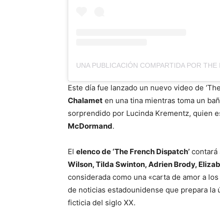
Este día fue lanzado un nuevo video de ‘Th
Chalamet
en una tina mientras toma un bañ
sorprendido por Lucinda Krementz, quien es
McDormand
.
El
elenco de ‘The French Dispatch’
contará 
Wilson, Tilda Swinton, Adrien Brody, Eliz
considerada como una «carta de amor a los 
de noticias estadounidense que prepara la ú
ficticia del siglo XX.