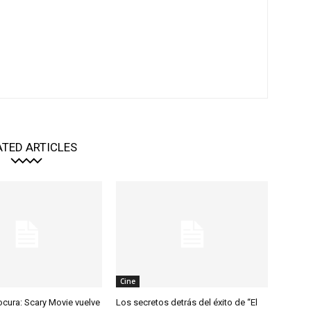
ATED ARTICLES
Cine
ocura: Scary Movie vuelve
Los secretos detrás del éxito de “El