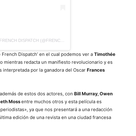
UNA PUBLICACIÓN COMPARTIDA POR THE FRENCH DISPATCH (@FRENCHDISPATCH)
e French Dispatch’ en el cual podemos ver a
Timothée
o mientras redacta un manifiesto revolucionario y es
 interpretada por la ganadora del Oscar
Frances
además de estos dos actores, con
Bill Murray, Owen
abeth Moss
entre muchos otros y esta película es
periodistas», ya que nos presentará a una redacción
ltima edición de una revista en una ciudad francesa