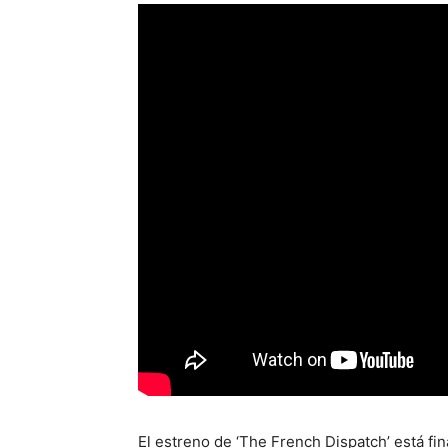
El estreno de ‘The French Dispatch’ está f