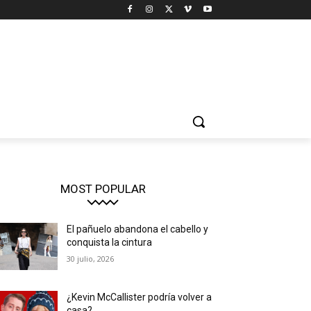
MOST POPULAR
El pañuelo abandona el cabello y
conquista la cintura
30 julio, 2026
¿Kevin McCallister podría volver a
casa?