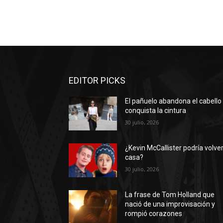
EDITOR PICKS
El pañuelo abandona el cabello
conquista la cintura
30 julio, 2026
¿Kevin McCallister podría volver
casa?
30 julio, 2026
La frase de Tom Holland que
nació de una improvisación y
rompió corazones