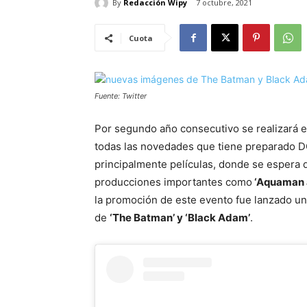
By
Redacción Wipy
7 octubre, 2021
Cuota
Fuente: Twitter
Por segundo año consecutivo se realizará e
todas las novedades que tiene preparado DC
principalmente películas, donde se espera
producciones importantes como
‘Aquaman a
la promoción de este evento fue lanzado 
de
‘The Batman’ y ‘Black Adam’
.