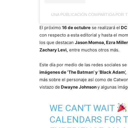
UNA PUBLICACIÓN COMPARTIDA POR 
El próximo
16 de octubre
se realizará el
DC
con respecto a esta editorial y hasta el m
los que destacan
Jason Momoa, Ezra Miller
Zachary Levi,
entre muchos otros más.
Este día por medio de las redes sociales 
imágenes de ‘The Batman’ y ‘Black Adam’,
más sobre el personaje así como de Catwom
vistazo de
Dwayne Johnson
y algunas imá
WE CAN’T WAIT
CALENDARS FOR 