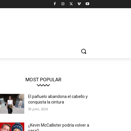
MOST POPULAR
El pañuelo abandona el cabello y
conquista la cintura
30 julio, 2026
¿Kevin McCallister podría volver a
casa?