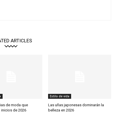
ATED ARTICLES
a
Estilo de vida
ias de moda que
Las uñas japonesas dominarán la
 inicios de 2026
belleza en 2026