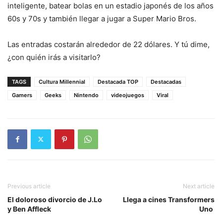
inteligente, batear bolas en un estadio japonés de los años
60s y 70s y también llegar a jugar a Super Mario Bros.
Las entradas costarán alrededor de 22 dólares. Y tú dime,
¿con quién irás a visitarlo?
TAGS
Cultura Millennial
Destacada TOP
Destacadas
Gamers
Geeks
Nintendo
videojuegos
Viral
Previous article
Next article
El doloroso divorcio de J.Lo
Llega a cines Transformers
y Ben Affleck
Uno