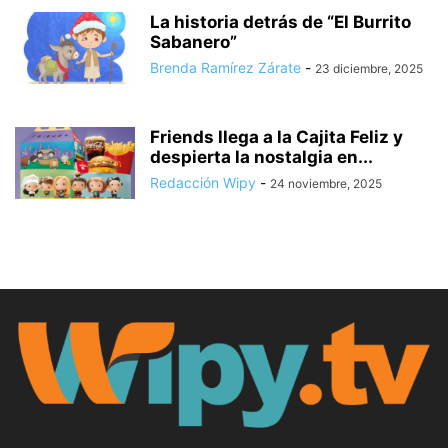
La historia detrás de “El Burrito
Sabanero”
Brenda Ramírez Zárate
-
23 diciembre, 2025
Friends llega a la Cajita Feliz y
despierta la nostalgia en...
Redacción Wipy
-
24 noviembre, 2025