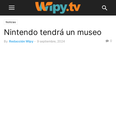
Noticias
Nintendo tendrá un museo
0
By
Redacción Wipy
-
9 septiembre, 2024