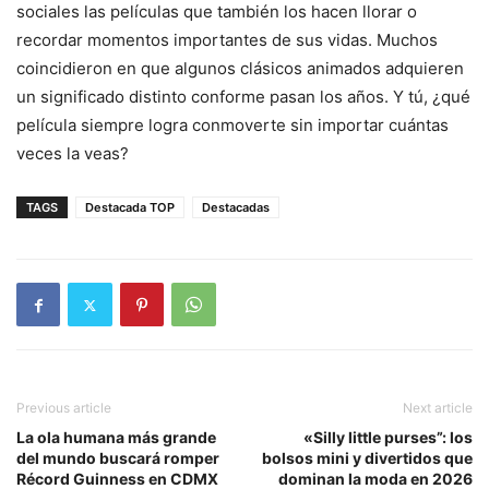
sociales las películas que también los hacen llorar o
recordar momentos importantes de sus vidas. Muchos
coincidieron en que algunos clásicos animados adquieren
un significado distinto conforme pasan los años. Y tú, ¿qué
película siempre logra conmoverte sin importar cuántas
veces la veas?
TAGS
Destacada TOP
Destacadas
Previous article
Next article
La ola humana más grande
«Silly little purses”: los
del mundo buscará romper
bolsos mini y divertidos que
Récord Guinness en CDMX
dominan la moda en 2026