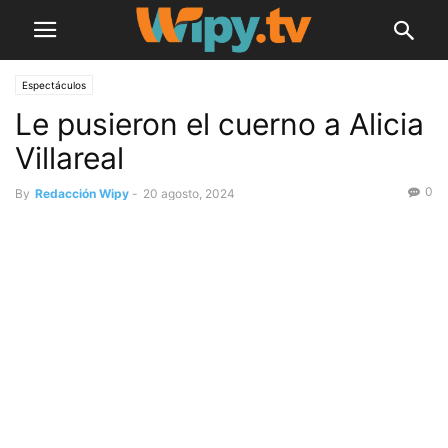
Espectáculos
Le pusieron el cuerno a Alicia
Villareal
0
By
Redacción Wipy
-
20 agosto, 2024