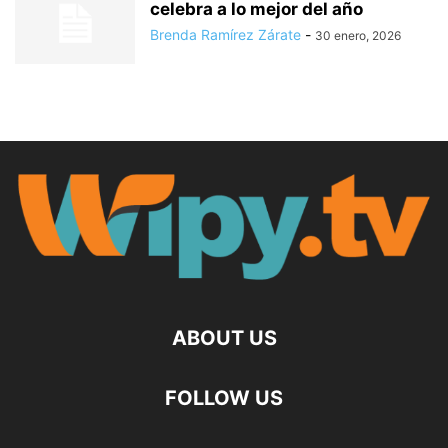
celebra a lo mejor del año
Brenda Ramírez Zárate
-
30 enero, 2026
ABOUT US
FOLLOW US